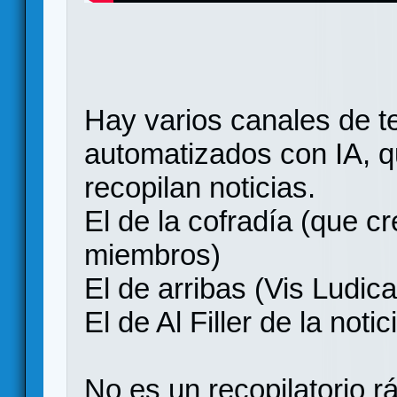
Hay varios canales de t
automatizados con IA, q
recopilan noticias.
El de la cofradía (que c
miembros)
El de arribas (Vis Ludic
El de Al Filler de la notic
No es un recopilatorio r