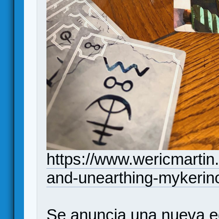
https://www.wericmartin
and-unearthing-mykerin
Se anuncia una nueva edi