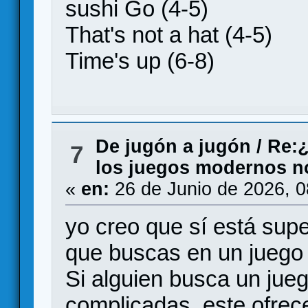
sushi Go (4-5)
That's not a hat (4-5)
Time's up (6-8)
De jugón a jugón
/
Re:¿
7
los juegos modernos no 
«
en:
26 de Junio de 2026, 
yo creo que sí está sup
que buscas en un juego
Si alguien busca un jue
complicadas, este ofrec