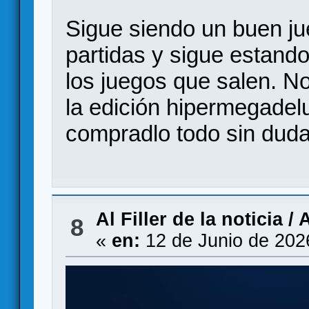
Sigue siendo un buen ju
partidas y sigue estand
los juegos que salen. N
la edición hipermegadel
compradlo todo sin duda
Al Filler de la noticia
/
A
8
«
en:
12 de Junio de 202