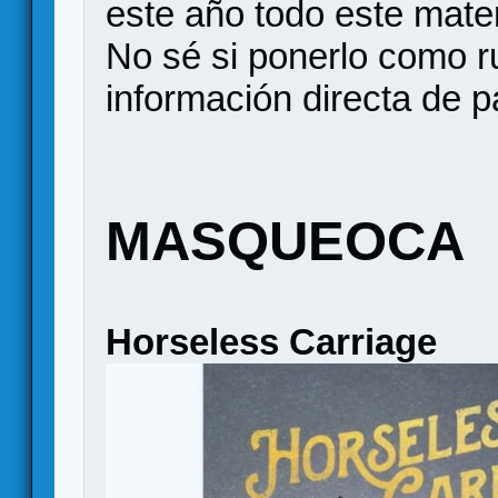
este año todo este mater
No sé si ponerlo como r
información directa de p
MASQUEOCA
Horseless Carriage