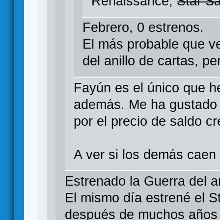
Renaissance,
Star S
Febrero, 0 estrenos.
El más probable que v
del anillo de cartas, p
Fayún es el único que he
además. Me ha gustado 
por el precio de saldo c
A ver si los demás caen 
Estrenado la Guerra del an
El mismo día estrené el St
después de muchos años c