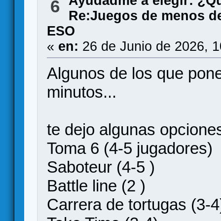
Ayudadme a elegir: ¿Q
6
Re:Juegos de menos de
ESO
«
en:
26 de Junio de 2026, 
Algunos de los que pone
minutos...
te dejo algunas opcione
Toma 6 (4-5 jugadores)
Saboteur (4-5 )
Battle line (2 )
Carrera de tortugas (3-4