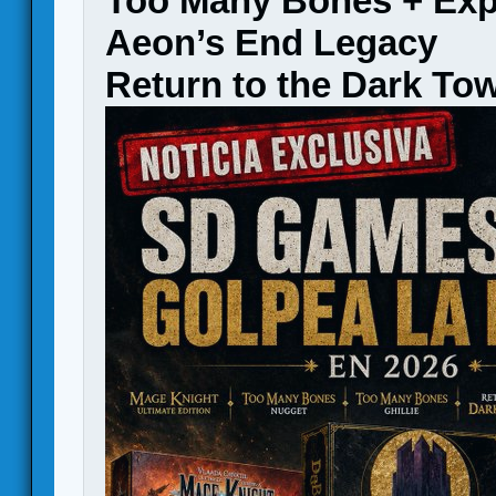
Too Many Bones + Ex
Aeon’s End Legacy
Return to the Dark To