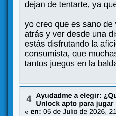
dejan de tentarte, ya qu
yo creo que es sano de
atrás y ver desde una d
estás disfrutando la afici
consumista, que muchas
tantos juegos en la bald
Ayudadme a elegir: ¿Q
4
Unlock apto para jugar
«
en:
05 de Julio de 2026, 2