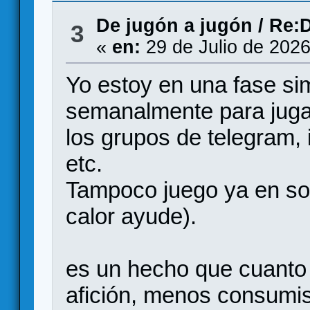
De jugón a jugón
/
Re:D
3
«
en:
29 de Julio de 2026
Yo estoy en una fase si
semanalmente para juga
los grupos de telegram,
etc.
Tampoco juego ya en soli
calor ayude).
es un hecho que cuanto 
afición, menos consumis