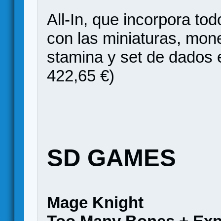
All-In, que incorpora tod
con las miniaturas, mon
stamina y set de dados 
422,65 €)
SD GAMES
Mage Knight