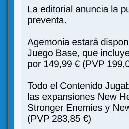
La editorial anuncia la p
preventa.
Agemonia estará disponi
Juego Base, que incluye
por 149,99 € (PVP 199,0
Todo el Contenido Jugab
las expansiones New Her
Stronger Enemies y New 
(PVP 283,85 €)