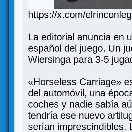
https://x.com/elrincon
La editorial anuncia en u
español del juego. Un j
Wiersinga para 3-5 juga
«Horseless Carriage» es
del automóvil, una época
coches y nadie sabía a
tendría ese nuevo artilug
serían imprescindibles.