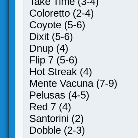
Take Time (3-4)
Coloretto (2-4)
Coyote (5-6)
Dixit (5-6)
Dnup (4)
Flip 7 (5-6)
Hot Streak (4)
Mente Vacuna (7-9)
Pelusas (4-5)
Red 7 (4)
Santorini (2)
Dobble (2-3)