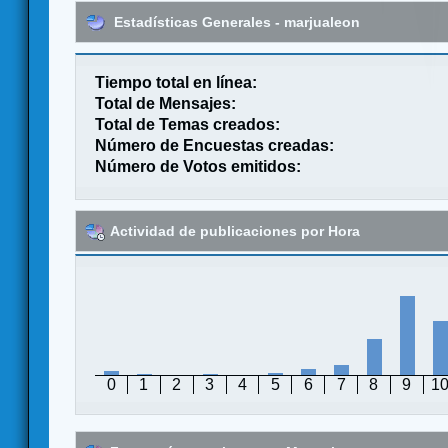
Estadísticas Generales - marjualeon
Tiempo total en línea:
Total de Mensajes:
Total de Temas creados:
Número de Encuestas creadas:
Número de Votos emitidos:
Actividad de publicaciones por Hora
0
1
2
3
4
5
6
7
8
9
1