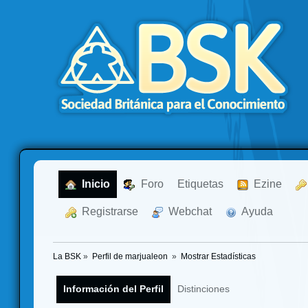
  Inicio
  Foro
Etiquetas
  Ezine
  Registrarse
  Webchat
  Ayuda
La BSK
»
Perfil de marjualeon 
»
Mostrar Estadísticas
Información del Perfil
Distinciones