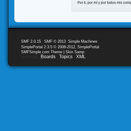
Por ti, por mí y por todos mis co
SMF 2.0.15
|
SMF © 2013
,
Simple Machines
SimplePortal 2.3.5 © 2008-2012, SimplePortal
SMFSimple.com Theme | Skin Samp
Sitemap:
Boards
|
Topics
|
XML