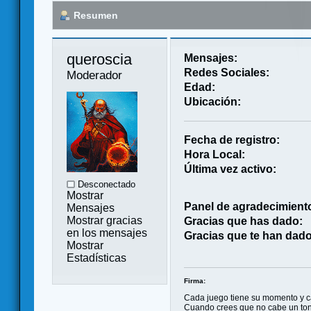
Resumen
queroscia 
Mensajes:
Redes Sociales:
Moderador
Edad:
Ubicación:
Fecha de registro:
Hora Local:
Última vez activo:
Desconectado
Mostrar
Panel de agradecimient
Mensajes
Mostrar gracias
Gracias que has dado:
en los mensajes
Gracias que te han dado
Mostrar
Estadísticas
Firma:
Cada juego tiene su momento y 
Cuando crees que no cabe un ton