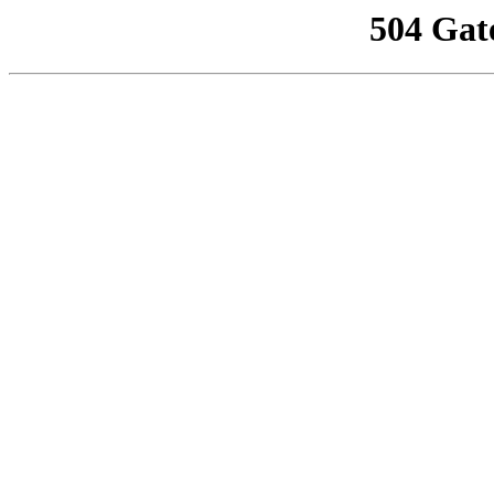
504 Gat