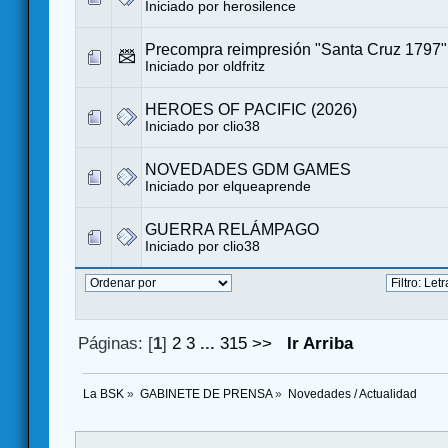
Iniciado por
herosilence
Precompra reimpresión "Santa Cruz 1797"
Iniciado por
oldfritz
HEROES OF PACIFIC (2026)
Iniciado por
clio38
NOVEDADES GDM GAMES
Iniciado por
elqueaprende
GUERRA RELÁMPAGO
Iniciado por
clio38
Páginas: [
1
]
2
3
...
315
>>
Ir Arriba
La BSK
»
GABINETE DE PRENSA
»
Novedades / Actualidad