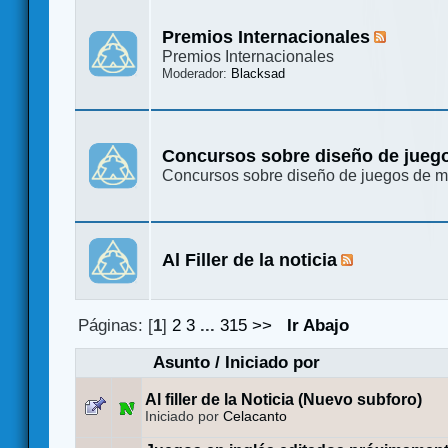
Premios Internacionales
Premios Internacionales
Moderador:
Blacksad
Concursos sobre diseño de jueg
Concursos sobre diseño de juegos de 
Al Filler de la noticia
Páginas: [
1
]
2
3
...
315
>>
Ir Abajo
Asunto
/
Iniciado por
Al filler de la Noticia (Nuevo subforo)
Iniciado por
Celacanto