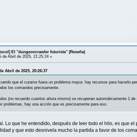
ocol] El "dungeoncrawler futurista" (Reseña)
 de Abril de 2025, 21:25:24 »
de Abril de 2025, 20:26:37
cuerdo que el curarse fuera un problema mayor, hay recursos para hacerlo p
todos los comandos precisamente.
dos (no recuerdo cuantos ahora mismo) se recuperan automáticamente 1 de d
er problemas, hay una acción que es precisamente para eso.
. Lo que he entendido, después de leer todo el hilo, es que 
lidad y que esto desnivela mucho la partida a favor de los com