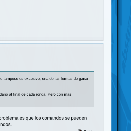
ero tampoco es excesivo, una de las formas de ganar
año al final de cada ronda. Pero con más
el problema es que los comandos se pueden
andos.