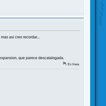
 mas asi creo recordar...
a expansion, que parece descatalogada.
En línea