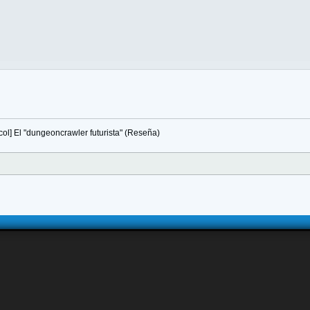
ol] El "dungeoncrawler futurista" (Reseña)