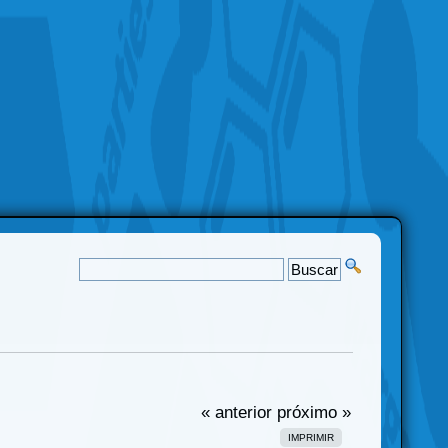
« anterior
próximo »
IMPRIMIR