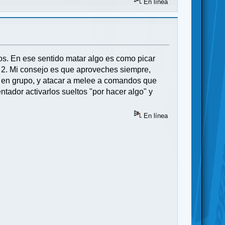
En línea
os. En ese sentido matar algo es como picar
r 2. Mi consejo es que aproveches siempre,
ar en grupo, y atacar a melee a comandos que
tador activarlos sueltos "por hacer algo" y
En línea