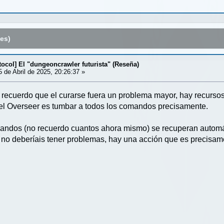
es)
ocol] El "dungeoncrawler futurista" (Reseña)
 de Abril de 2025, 20:26:37 »
recuerdo que el curarse fuera un problema mayor, hay recurso
del Overseer es tumbar a todos los comandos precisamente.
andos (no recuerdo cuantos ahora mismo) se recuperan automát
o deberíais tener problemas, hay una acción que es precisam