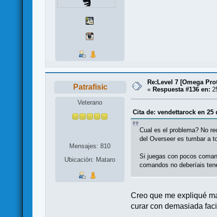
Re:Level 7 [Omega Prot
Patrafisic
«
Respuesta #136 en:
25
Veterano
Cita de: vendettarock en 25 
Cual es el problema? No re
del Overseer es tumbar a 
Mensajes: 810
Si juegas con pocos coman
Ubicación: Mataro
comandos no deberíais ten
Creo que me expliqué mal
curar con demasiada faci