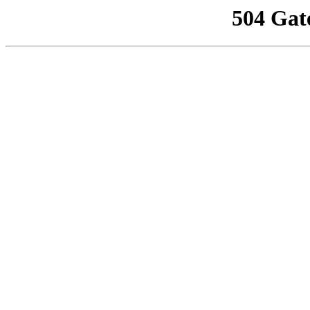
504 Gat