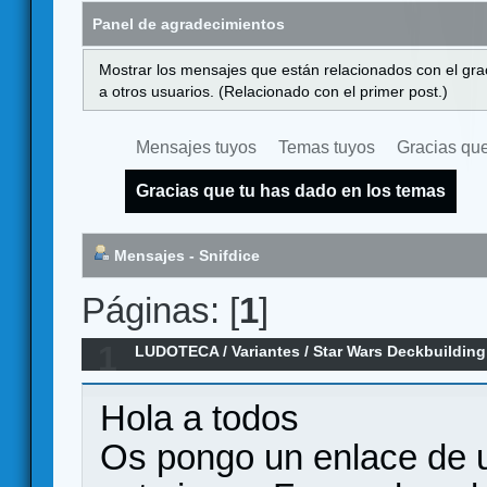
Panel de agradecimientos
Mostrar los mensajes que están relacionados con el gra
a otros usuarios. (Relacionado con el primer post.)
Mensajes tuyos
Temas tuyos
Gracias que
Gracias que tu has dado en los temas
Mensajes - Snifdice
Páginas: [
1
]
1
LUDOTECA
/
Variantes
/
Star Wars Deckbuildin
Hola a todos
Os pongo un enlace de 