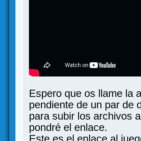
Espero que os llame la a
pendiente de un par de d
para subir los archivos 
pondré el enlace.
Este es el enlace al jueg