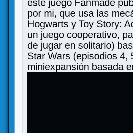
este juego Fanmade pub
por mi, que usa las mecá
Hogwarts y Toy Story: A
un juego cooperativo, pa
de jugar en solitario) bas
Star Wars (episodios 4, 
miniexpansión basada 