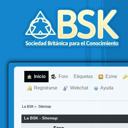
  Inicio
  Foro
Etiquetas
  Ezine
  Registrarse
  Webchat
  Ayuda
La BSK
»
Sitemap
La BSK - Sitemap