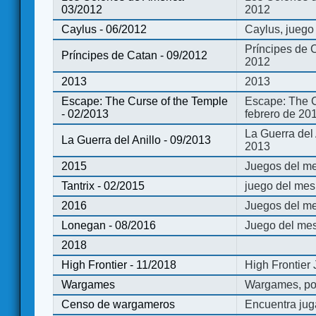
03/2012
2012
Caylus - 06/2012
Caylus, juego
Príncipes de 
Príncipes de Catan - 09/2012
2012
2013
2013
Escape: The Curse of the Temple
Escape: The C
- 02/2013
febrero de 20
La Guerra del
La Guerra del Anillo - 09/2013
2013
2015
Juegos del me
Tantrix - 02/2015
juego del mes 
2016
Juegos del m
Lonegan - 08/2016
Juego del mes
2018
High Frontier - 11/2018
High Frontier
Wargames
Wargames, po
Censo de wargameros
Encuentra jug