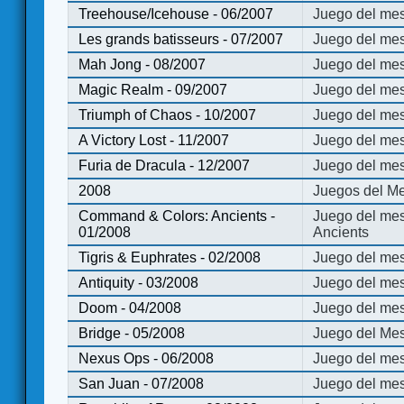
Treehouse/Icehouse - 06/2007
Juego del mes
Les grands batisseurs - 07/2007
Juego del mes
Mah Jong - 08/2007
Juego del me
Magic Realm - 09/2007
Juego del me
Triumph of Chaos - 10/2007
Juego del mes
A Victory Lost - 11/2007
Juego del mes
Furia de Dracula - 12/2007
Juego del mes
2008
Juegos del Me
Command & Colors: Ancients -
Juego del me
01/2008
Ancients
Tigris & Euphrates - 02/2008
Juego del mes
Antiquity - 03/2008
Juego del mes
Doom - 04/2008
Juego del mes
Bridge - 05/2008
Juego del Mes
Nexus Ops - 06/2008
Juego del mes
San Juan - 07/2008
Juego del mes