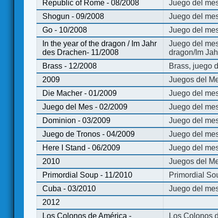
Republic of Rome - 08/2008
Juego del mes
Shogun - 09/2008
Juego del me
Go - 10/2008
Juego del mes
In the year of the dragon / Im Jahr
Juego del mes 
des Drachen- 11/2008
dragon/Im Jah
Brass - 12/2008
Brass, juego 
2009
Juegos del Me
Die Macher - 01/2009
Juego del mes
Juego del Mes - 02/2009
Juego del mes
Dominion - 03/2009
Juego del me
Juego de Tronos - 04/2009
Juego del mes
Here I Stand - 06/2009
Juego del mes
2010
Juegos del Me
Primordial Soup - 11/2010
Primordial So
Cuba - 03/2010
Juego del me
2012
Los Colonos de América -
Los Colonos d