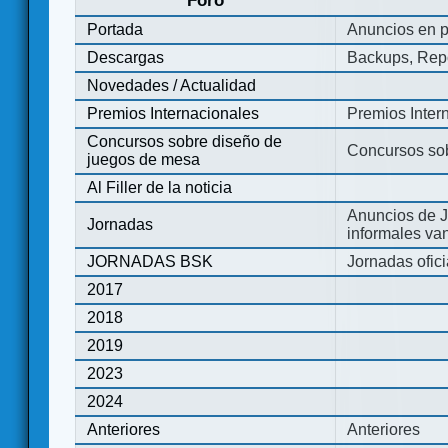
Foro
Portada
Anuncios en p
Descargas
Backups, Repo
Novedades / Actualidad
Premios Internacionales
Premios Inter
Concursos sobre diseño de
Concursos so
juegos de mesa
Al Filler de la noticia
Anuncios de J
Jornadas
informales va
JORNADAS BSK
Jornadas ofic
2017
2018
2019
2023
2024
Anteriores
Anteriores