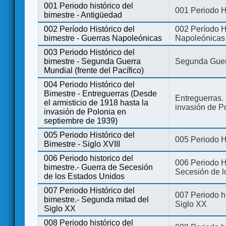
001 Periodo histórico del
001 Periodo H
bimestre - Antigüedad
002 Período Histórico del
002 Período Hi
bimestre - Guerras Napoleónicas
Napoleónicas
003 Periodo Histórico del
bimestre - Segunda Guerra
Segunda Guerr
Mundial (frente del Pacífico)
004 Periodo Histórico del
Bimestre - Entreguerras (Desde
Entreguerras. 
el armisticio de 1918 hasta la
invasión de P
invasión de Polonia en
septiembre de 1939)
005 Periodo Histórico del
005 Periodo Hi
Bimestre - Siglo XVIII
006 Periodo historico del
006 Periodo Hi
bimestre.- Guerra de Secesión
Secesión de l
de los Estados Unidos
007 Periodo Histórico del
007 Periodo h
bimestre.- Segunda mitad del
Siglo XX
Siglo XX
008 Periodo histórico del