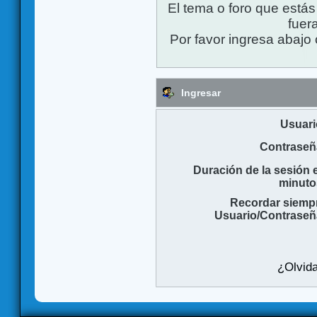
El tema o foro que está
fuera
Por favor ingresa abajo 
Ingresar
Usuari
Contraseñ
Duración de la sesión 
minuto
Recordar siemp
Usuario/Contraseñ
¿Olvida