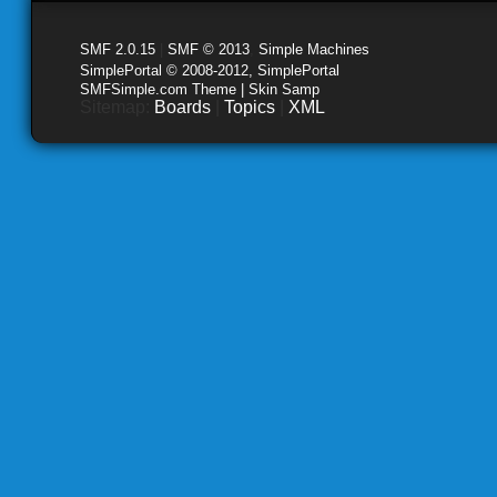
SMF 2.0.15
|
SMF © 2013
,
Simple Machines
SimplePortal © 2008-2012, SimplePortal
SMFSimple.com Theme | Skin Samp
Sitemap:
Boards
|
Topics
|
XML