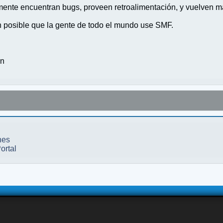
nte encuentran bugs, proveen retroalimentación, y vuelven ma
n posible que la gente de todo el mundo use SMF.
on
nes
ortal