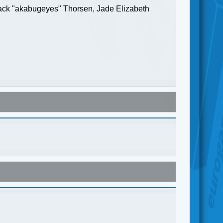
Jack "akabugeyes" Thorsen, Jade Elizabeth