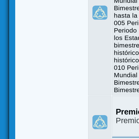
Mundial 
Bimestre
hasta la
005 Peri
Periodo 
los Est
bimestre
históric
históric
010 Peri
Mundial 
Bimestr
Bimestr
Premi
Premi