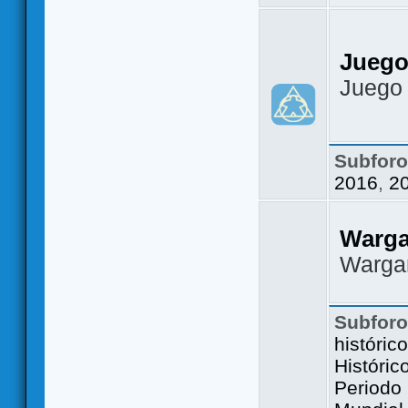
Juego
Juego
Subfor
2016
,
2
Warg
Warga
Subfor
históric
Históric
Periodo 