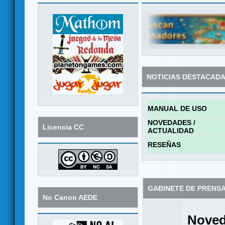
NOTICIAS DESTACAD
MANUAL DE USO
NOVEDADES /
Licencia CC
ACTUALIDAD
RESEÑAS
GABINETE DE PRENS
No Canon AEDE
Noved