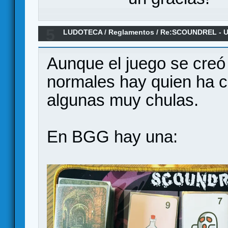
5
LUDOTECA
/
Reglamentos
/
Re:SCOUNDREL - Un 
rogue-like - Reglamento en español
Aunque el juego se creó
normales hay quien ha c
algunas muy chulas.
En BGG hay una: