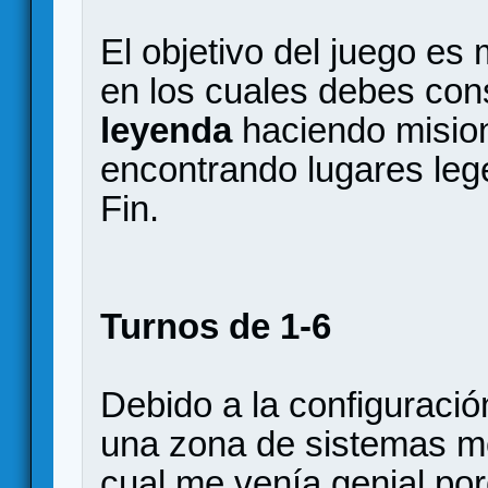
El objetivo del juego es
en los cuales debes co
leyenda
haciendo misio
encontrando lugares lege
Fin.
Turnos de 1-6
Debido a la configuraci
una zona de sistemas m
cual me venía genial po