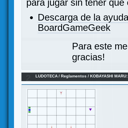
para jugar sin tener que
Descarga de la ayuda
BoardGameGeek
Para este me
gracias!
2
LUDOTECA
/
Reglamentos
/
KOBAYASHI MARU:
Reglamento en español