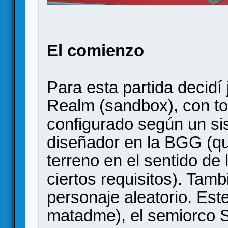
El comienzo
Para esta partida decidí
Realm (sandbox), con to
configurado según un s
diseñador en la BGG (qu
terreno en el sentido de 
ciertos requisitos). Tamb
personaje aleatorio. Est
matadme), el semiorco S