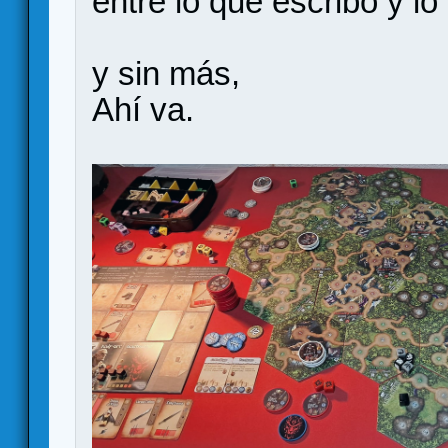
entre lo que escribo y l
y sin más,
Ahí va.