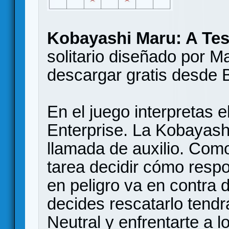
Kobayashi Maru: A Tes
solitario diseñado por 
descargar gratis desd
En el juego interpretas 
Enterprise. La Kobayash
llamada de auxilio. Como
tarea decidir cómo resp
en peligro va en contra d
decides rescatarlo tendr
Neutral y enfrentarte a l