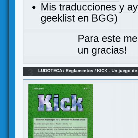
Mis traducciones y a
geeklist en BGG)
Para este me
un gracias!
3
LUDOTECA
/
Reglamentos
/
KICK - Un juego de 
Reglamento en español