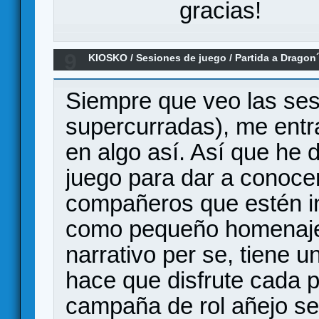
gracias!
9
KIOSKO
/
Sesiones de juego
/
Partida a Drago
Siempre que veo las se
supercurradas), me entr
en algo así. Así que he d
juego para dar a conoce
compañeros que estén in
como pequeño homenaje a
narrativo per se, tiene 
hace que disfrute cada 
campaña de rol añejo se 