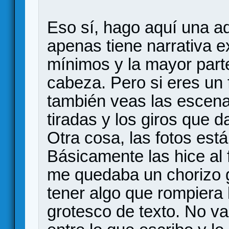
Eso sí, hago aquí una ad
apenas tiene narrativa ex
mínimos y la mayor parte
cabeza. Pero si eres un 
también veas las escen
tiradas y los giros que d
Otra cosa, las fotos est
Básicamente las hice al f
me quedaba un chorizo g
tener algo que rompiera
grotesco de texto. No v