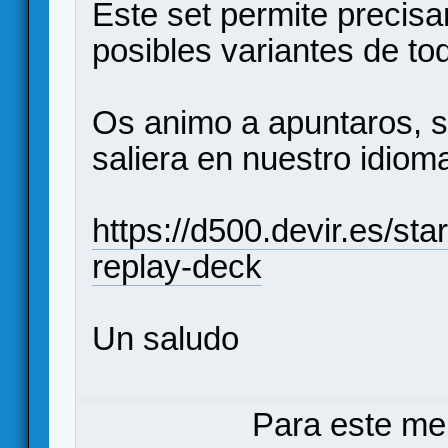
Este set permite precis
posibles variantes de to
Os animo a apuntaros, s
saliera en nuestro idiom
https://d500.devir.es/star
replay-deck
Un saludo
Para este me