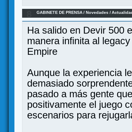
8
GABINETE DE PRENSA
/
Novedades / Actualida
Kit
Ha salido en Devir 500 e
manera infinita al legac
Empire
Aunque la experiencia l
demasiado sorprendente
pasado a más gente que 
positivamente el juego
escenarios para rejugar