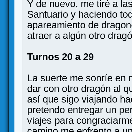
Y de nuevo, me tiré a l
Santuario y haciendo to
apareamiento de dragon
atraer a algún otro drag
Turnos 20 a 29
La suerte me sonríe en m
dar con otro dragón al 
así que sigo viajando ha
pretendo entregar un pe
viajes para congraciarm
camino me enfrento a un