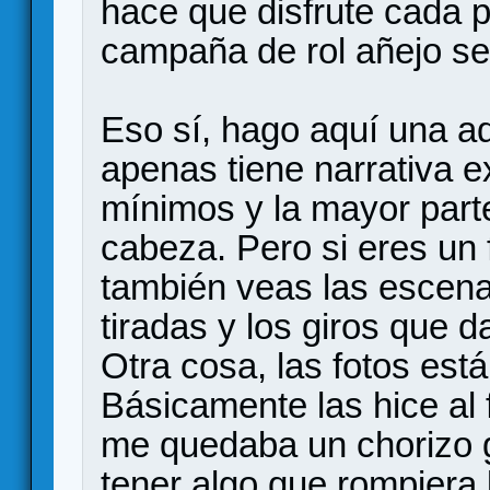
hace que disfrute cada 
campaña de rol añejo se 
Eso sí, hago aquí una ad
apenas tiene narrativa ex
mínimos y la mayor parte
cabeza. Pero si eres un 
también veas las escen
tiradas y los giros que d
Otra cosa, las fotos est
Básicamente las hice al f
me quedaba un chorizo g
tener algo que rompiera