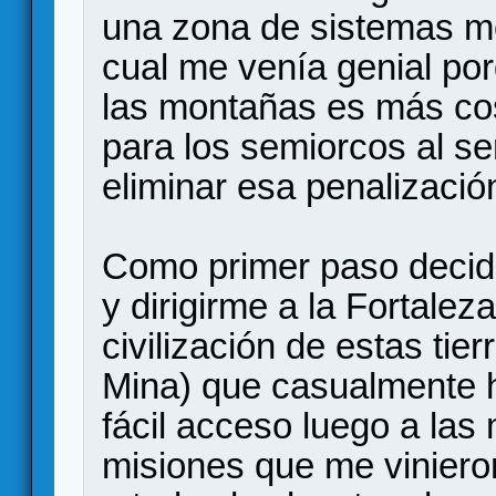
una zona de sistemas m
cual me venía genial po
las montañas es más co
para los semiorcos al ser
eliminar esa penalizació
Como primer paso decidí
y dirigirme a la Fortalez
civilización de estas tier
Mina) que casualmente h
fácil acceso luego a las
misiones que me vinier