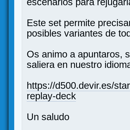
escenarios para rejugar
Este set permite precis
posibles variantes de to
Os animo a apuntaros, s
saliera en nuestro idiom
https://d500.devir.es/star
replay-deck
Un saludo