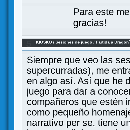
Para este me
gracias!
5
KIOSKO
/
Sesiones de juego
/
Partida a Drago
Siempre que veo las se
supercurradas), me entr
en algo así. Así que he d
juego para dar a conoce
compañeros que estén in
como pequeño homenaje a
narrativo per se, tiene 