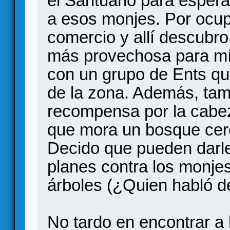
el Santuario para espera
a esos monjes. Por ocupa
comercio y allí descubr
más provechosa para mí
con un grupo de Ents qu
de la zona. Además, tam
recompensa por la cabe
que mora un bosque cer
Decido que pueden darle
planes contra los monjes
árboles (¿Quien habló d
No tardo en encontrar a l