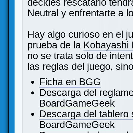
decides rescatarlo tendr
Neutral y enfrentarte a l
Hay algo curioso en el j
prueba de la
Kobayashi 
no se trata solo de inten
las reglas del juego, sin
Ficha en BGG
Descarga del reglame
BoardGameGeek
Descarga del tablero 
BoardGameGeek