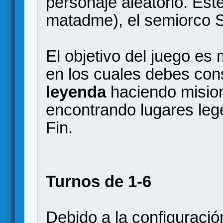
personaje aleatorio. Est
matadme), el semiorco S
El objetivo del juego es
en los cuales debes co
leyenda
haciendo misio
encontrando lugares lege
Fin.
Turnos de 1-6
Debido a la configuraci