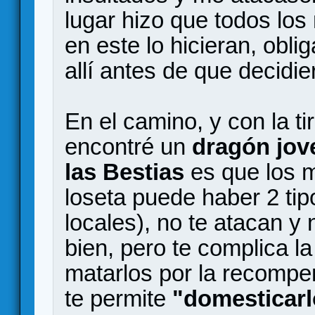
lugar hizo que todos los
en este lo hicieran, obli
allí antes de que decidi
En el camino, y con la t
encontré un
dragón jov
las Bestias
es que los m
loseta puede haber 2 tip
locales), no te atacan y
bien, pero te complica l
matarlos por la recompe
te permite
"domesticarl