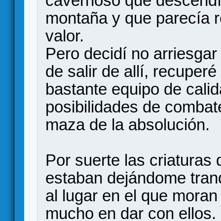
cavernoso que descendía 
montaña y que parecía r
valor.
Pero decidí no arriesgar
de salir de allí, recuper
bastante equipo de cali
posibilidades de combat
maza de la absolución.
Por suerte las criaturas
estaban dejándome tranq
al lugar en el que moran
mucho en dar con ellos.