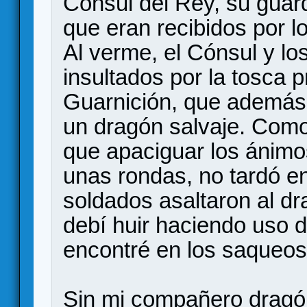
Cónsul del Rey, su guar
que eran recibidos por l
Al verme, el Cónsul y lo
insultados por la tosca 
Guarnición, que además
un dragón salvaje. Como
que apaciguar los ánimos
unas rondas, no tardó en
soldados asaltaron al d
debí huir haciendo uso 
encontré en los saqueos 
Sin mi compañero dragón