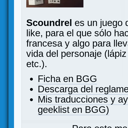
Scoundrel
es un juego d
like, para el que sólo ha
francesa y algo para llev
vida del personaje (lápi
etc.).
Ficha en BGG
Descarga del reglam
Mis traducciones y a
geeklist en BGG)