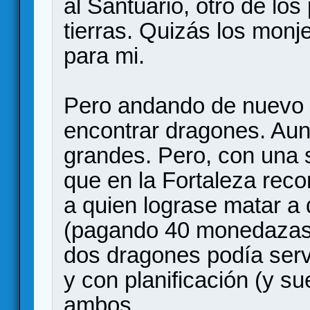
al Santuario, otro de los
tierras. Quizás los monje
para mi.
Pero andando de nuevo p
encontrar dragones. Aun
grandes. Pero, con una 
que en la Fortaleza rec
a quien lograse matar a
(pagando 40 monedazas 
dos dragones podía servi
y con planificación (y su
ambos.