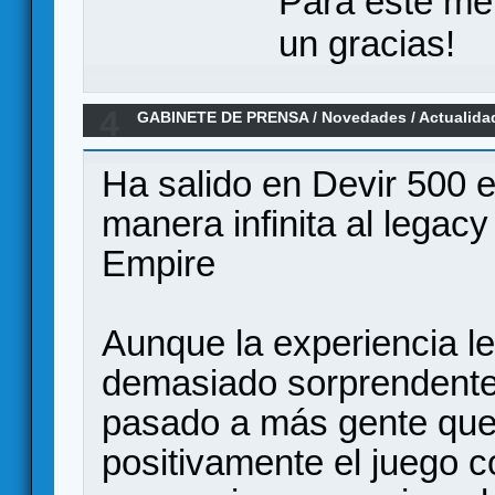
Para este me
un gracias!
4
GABINETE DE PRENSA
/
Novedades / Actualida
Kit
Ha salido en Devir 500 e
manera infinita al legac
Empire
Aunque la experiencia l
demasiado sorprendente
pasado a más gente que 
positivamente el juego