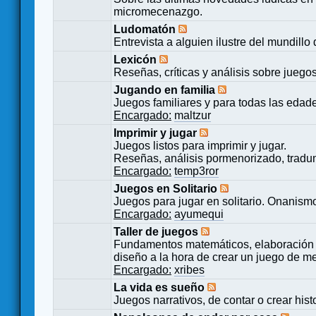
micromecenazgo.
Ludomatón
Entrevista a alguien ilustre del mundillo
Lexicón
Reseñas, críticas y análisis sobre juego
Jugando en familia
Juegos familiares y para todas las edad
Encargado:
maltzur
Imprimir y jugar
Juegos listos para imprimir y jugar.
Reseñas, análisis pormenorizado, tradu
Encargado:
temp3ror
Juegos en Solitario
Juegos para jugar en solitario. Onanismo
Encargado:
ayumequi
Taller de juegos
Fundamentos matemáticos, elaboración 
diseño a la hora de crear un juego de m
Encargado:
xribes
La vida es sueño
Juegos narrativos, de contar o crear hist