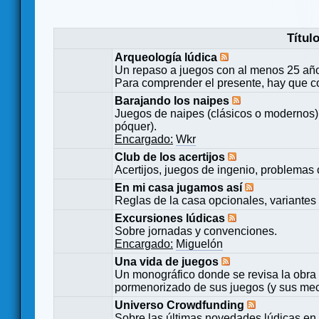
Títul
Arqueología lúdica
Un repaso a juegos con al menos 25 añ
Para comprender el presente, hay que c
Barajando los naipes
Juegos de naipes (clásicos o modernos) 
póquer).
Encargado:
Wkr
Club de los acertijos
Acertijos, juegos de ingenio, problemas 
En mi casa jugamos así
Reglas de la casa opcionales, variantes 
Excursiones lúdicas
Sobre jornadas y convenciones.
Encargado:
Miguelón
Una vida de juegos
Un monográfico donde se revisa la obra 
pormenorizado de sus juegos (y sus mecá
Universo Crowdfunding
Sobre las últimas novedades lúdicas en 