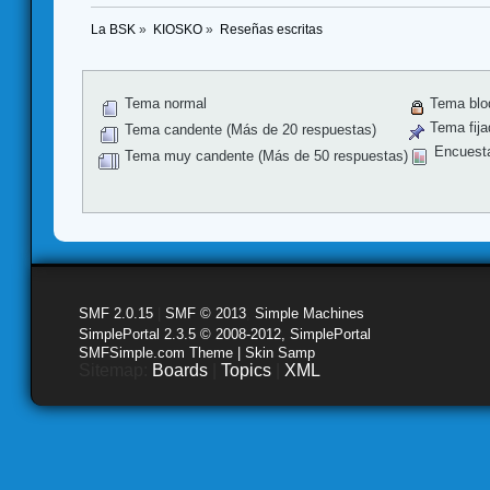
La BSK
»
KIOSKO
»
Reseñas escritas
Tema normal
Tema blo
Tema fija
Tema candente (Más de 20 respuestas)
Encuest
Tema muy candente (Más de 50 respuestas)
SMF 2.0.15
|
SMF © 2013
,
Simple Machines
SimplePortal 2.3.5 © 2008-2012, SimplePortal
SMFSimple.com Theme | Skin Samp
Sitemap:
Boards
|
Topics
|
XML