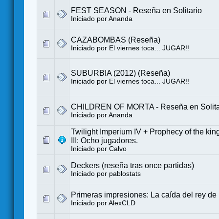
FEST SEASON - Reseña en Solitario
Iniciado por
Ananda
CAZABOMBAS (Reseña)
Iniciado por
El viernes toca... JUGAR!!
SUBURBIA (2012) (Reseña)
Iniciado por
El viernes toca... JUGAR!!
CHILDREN OF MORTA - Reseña en Solita
Iniciado por
Ananda
Twilight Imperium IV + Prophecy of the kings
III: Ocho jugadores.
Iniciado por
Calvo
Deckers (reseña tras once partidas)
Iniciado por
pablostats
Primeras impresiones: La caída del rey de
Iniciado por
AlexCLD