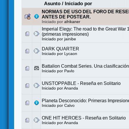
Asunto
/
Iniciado por
NORMAS DE USO DEL FORO DE RESE
ANTES DE POSTEAR.
Iniciado por
afrikaner
Imperial Elegy: The road to the Great War
(primeras impresiones)
Iniciado por
jainibe
DARK QUARTER
Iniciado por
Lycaon
Battalion Combat Series. Una clasificación
Iniciado por
Pavlo
UNSTOPPABLE - Reseña en Solitario
Iniciado por
Ananda
Planeta Desconocido: Primeras Impresion
Iniciado por
Calvo
ONE HIT HEROES - Reseña en Solitario
Iniciado por
Ananda