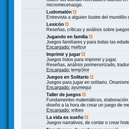
micromecenazgo.
Ludomatón
Entrevista a alguien ilustre del mundillo
Lexicón
Reseñas, críticas y análisis sobre juego
Jugando en familia
Juegos familiares y para todas las edad
Encargado:
maltzur
Imprimir y jugar
Juegos listos para imprimir y jugar.
Reseñas, análisis pormenorizado, tradu
Encargado:
temp3ror
Juegos en Solitario
Juegos para jugar en solitario. Onanismo
Encargado:
ayumequi
Taller de juegos
Fundamentos matemáticos, elaboración 
diseño a la hora de crear un juego de m
Encargado:
xribes
La vida es sueño
Juegos narrativos, de contar o crear hist