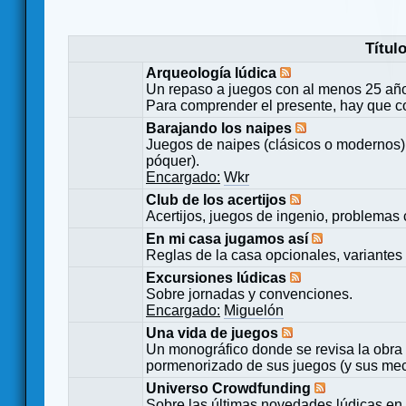
Títul
Arqueología lúdica
Un repaso a juegos con al menos 25 añ
Para comprender el presente, hay que c
Barajando los naipes
Juegos de naipes (clásicos o modernos) 
póquer).
Encargado:
Wkr
Club de los acertijos
Acertijos, juegos de ingenio, problemas 
En mi casa jugamos así
Reglas de la casa opcionales, variantes 
Excursiones lúdicas
Sobre jornadas y convenciones.
Encargado:
Miguelón
Una vida de juegos
Un monográfico donde se revisa la obra 
pormenorizado de sus juegos (y sus mecá
Universo Crowdfunding
Sobre las últimas novedades lúdicas en 