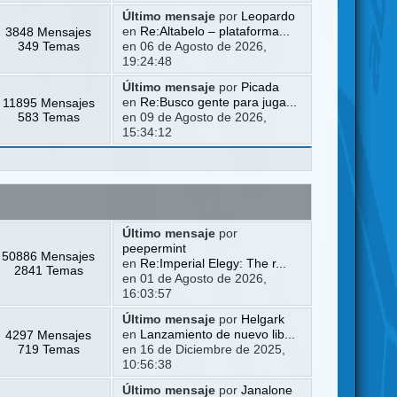
Último mensaje
por
Leopardo
3848 Mensajes
en
Re:Altabelo – plataforma...
349 Temas
en 06 de Agosto de 2026,
19:24:48
Último mensaje
por
Picada
11895 Mensajes
en
Re:Busco gente para juga...
583 Temas
en 09 de Agosto de 2026,
15:34:12
Último mensaje
por
peepermint
50886 Mensajes
en
Re:Imperial Elegy: The r...
2841 Temas
en 01 de Agosto de 2026,
16:03:57
Último mensaje
por
Helgark
4297 Mensajes
en
Lanzamiento de nuevo lib...
719 Temas
en 16 de Diciembre de 2025,
10:56:38
Último mensaje
por
Janalone