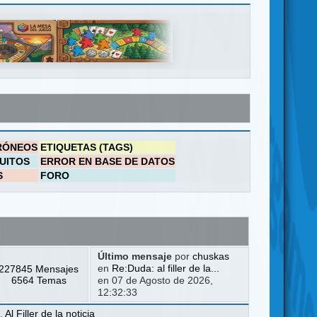
RÓNEOS
ETIQUETAS (TAGS)
UITOS
ERROR EN BASE DE DATOS
S
FORO
Último mensaje
por
chuskas
227845 Mensajes
en
Re:Duda: al filler de la...
6564 Temas
en 07 de Agosto de 2026,
12:32:33
a
,
Al Filler de la noticia