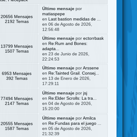
Último mensaje
por
matiaspepe
20656 Mensajes
en
Last bastion medidas de ...
2192 Temas
en 06 de Agosto de 2026,
12:56:48
Último mensaje
por
ectorrbask
en
Re:Rum and Bones:
13799 Mensajes
adapta...
1507 Temas
en 23 de Junio de 2026,
22:24:53
Último mensaje
por
Arssene
6953 Mensajes
en
Re:Tainted Grail. Consej...
392 Temas
en 13 de Enero de 2026,
17:29:11
Último mensaje
por
jsj
77494 Mensajes
en
Re:Elder Scrolls: La tra...
2147 Temas
en 04 de Agosto de 2026,
15:20:00
Último mensaje
por
Amilca
20555 Mensajes
en
Re:Fundas para el juego ...
1587 Temas
en 05 de Agosto de 2026,
21:32:39