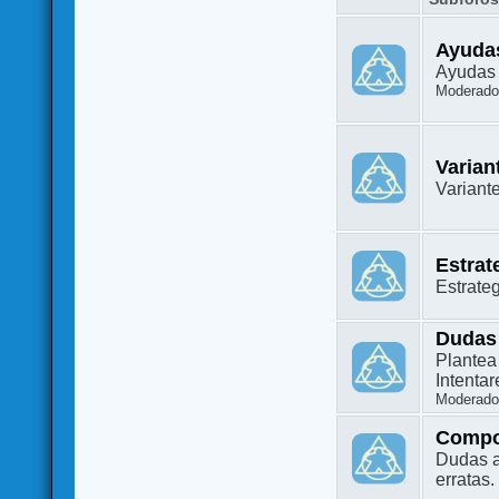
Ayuda
Ayudas 
Moderado
Varian
Variant
Estrat
Estrate
Dudas
Plantea
Intenta
Moderado
Compo
Dudas a
erratas.