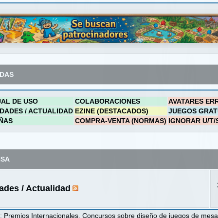
ADAS
AL DE USO
COLABORACIONES
AVATARES ER
DADES / ACTUALIDAD
EZINE (DESTACADOS)
JUEGOS GRAT
ÑAS
COMPRA-VENTA (NORMAS)
IGNORAR U/T/
NSA
des / Actualidad
s
:
Premios Internacionales
,
Concursos sobre diseño de juegos de mes