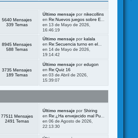
Último mensaje
por
nikecollins
5640 Mensajes
en
Re:Nuevos juegos sobre E...
339 Temas
en 13 de Mayo de 2026,
16:46:19
Último mensaje
por
kalala
8945 Mensajes
en
Re:Secuencia turno en el...
588 Temas
en 14 de Mayo de 2026,
19:14:42
Último mensaje
por
edugon
3735 Mensajes
en
Re:Quiz 16
189 Temas
en 03 de Abril de 2026,
15:39:07
Último mensaje
por
Shiring
77511 Mensajes
en
Re:¿Ha envejecido mal Pu...
2491 Temas
en 06 de Agosto de 2026,
22:13:30