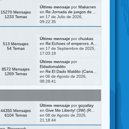
Último mensaje
por
Makarren
15270 Mensajes
en
Re:Jornada de juegos de ...
1233 Temas
en 17 de Julio de 2026,
09:22:35
Último mensaje
por
chuskas
513 Mensajes
en
Re:Echoes of emperors. A...
54 Temas
en 17 de Septiembre de 2025,
17:03:18
Último mensaje
por
Eldadomaldito
8572 Mensajes
en
Re:El Dado Maldito (Cana...
1269 Temas
en 06 de Agosto de 2026,
08:28:41
Último mensaje
por
goyatlay
44350 Mensajes
en
Give Me Liberty! (3W) (R...
6104 Temas
en 08 de Agosto de 2026,
21:18:44
use
,
Piecepack