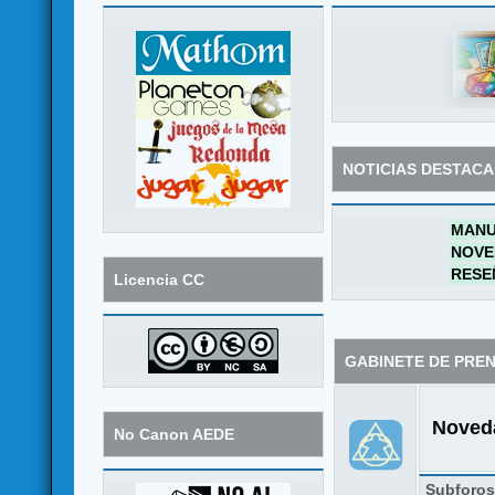
NOTICIAS DESTAC
MANU
NOVE
RESE
Licencia CC
GABINETE DE PRE
Noveda
No Canon AEDE
Subforo