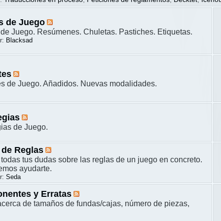
s de Juego
de Juego. Resúmenes. Chuletas. Pastiches. Etiquetas.
r:
Blacksad
tes
es de Juego. Añadidos. Nuevas modalidades.
egias
gias de Juego.
 de Reglas
 todas tus dudas sobre las reglas de un juego en concreto.
remos ayudarte.
r:
Seda
nentes y Erratas
cerca de tamaños de fundas/cajas, número de piezas,