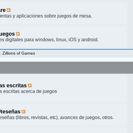
are
entas y aplicaciones sobre juegos de mesa.
juegos
s digitales para windows, linux, iOS y android.
s
:
Zillions of Games
s escritas
 escritas acerca de juegos
 Reseñas
señas (libros, revistas, etc), avances de juegos, otros.