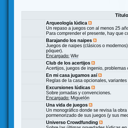
Títul
Arqueología lúdica
Un repaso a juegos con al menos 25 añ
Para comprender el presente, hay que c
Barajando los naipes
Juegos de naipes (clásicos o modernos) 
póquer).
Encargado:
Wkr
Club de los acertijos
Acertijos, juegos de ingenio, problemas 
En mi casa jugamos así
Reglas de la casa opcionales, variantes 
Excursiones lúdicas
Sobre jornadas y convenciones.
Encargado:
Miguelón
Una vida de juegos
Un monográfico donde se revisa la obra 
pormenorizado de sus juegos (y sus mecá
Universo Crowdfunding
Sobre las últimas novedades lúdicas en 