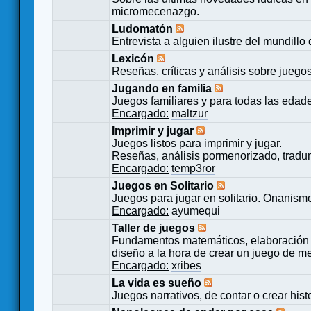
micromecenazgo.
Ludomatón
Entrevista a alguien ilustre del mundillo
Lexicón
Reseñas, críticas y análisis sobre juego
Jugando en familia
Juegos familiares y para todas las edad
Encargado:
maltzur
Imprimir y jugar
Juegos listos para imprimir y jugar.
Reseñas, análisis pormenorizado, tradu
Encargado:
temp3ror
Juegos en Solitario
Juegos para jugar en solitario. Onanismo
Encargado:
ayumequi
Taller de juegos
Fundamentos matemáticos, elaboración 
diseño a la hora de crear un juego de m
Encargado:
xribes
La vida es sueño
Juegos narrativos, de contar o crear hist