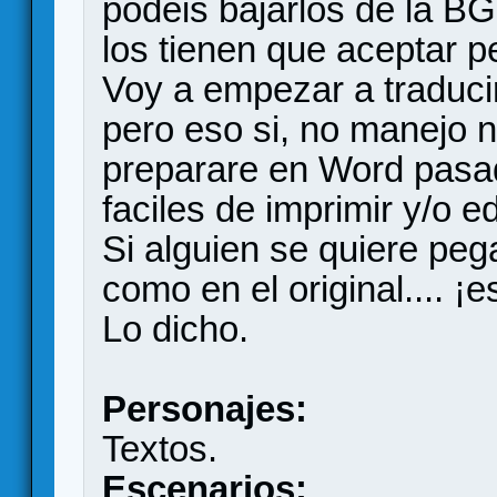
podeis bajarlos de la BG
los tienen que aceptar p
Voy a empezar a traducir
pero eso si, no manejo 
preparare en Word pasa
faciles de imprimir y/o ed
Si alguien se quiere peg
como en el original.... ¡
Lo dicho.
Personajes:
Textos.
Escenarios: