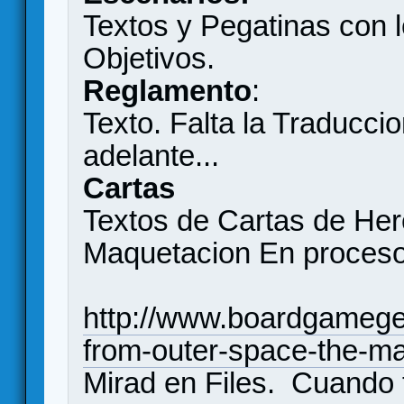
Textos y Pegatinas con l
Objetivos.
Reglamento
:
Texto. Falta la Traducci
adelante...
Cartas
Textos de Cartas de He
Maquetacion En proces
http://www.boardgameg
from-outer-space-the-m
Mirad en Files. Cuando