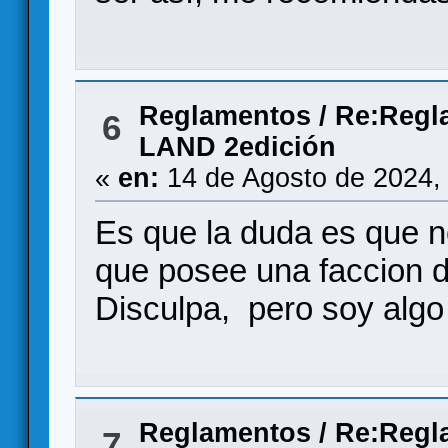
Reglamentos
/
Re:Regl
6
LAND 2edición
«
en:
14 de Agosto de 2024,
Es que la duda es que n
que posee una faccion de
Disculpa, pero soy algo
Reglamentos
/
Re:Regl
7