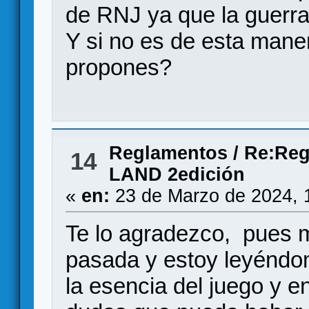
de RNJ ya que la guerra
Y si no es de esta mane
propones?
Reglamentos
/
Re:Reg
14
LAND 2edición
«
en:
23 de Marzo de 2024, 
Te lo agradezco, pues 
pasada y estoy leyéndom
la esencia del juego y e