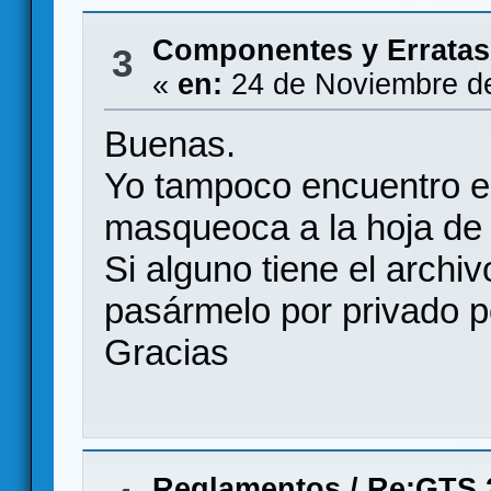
Componentes y Erratas
3
«
en:
24 de Noviembre de
Buenas.
Yo tampoco encuentro e
masqueoca a la hoja de 
Si alguno tiene el archiv
pasármelo por privado p
Gracias
Reglamentos
/
Re:GTS 2