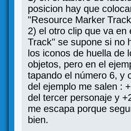
posicion hay que colocar 
"Resource Marker Track
2) el otro clip que va e
Track" se supone si no 
los iconos de huella de 
objetos, pero en el ejem
tapando el número 6, y 
del ejemplo me salen : 
del tercer personaje y +2
me escapa porque segur
bien.