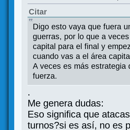
Citar
Digo esto vaya que fuera u
guerras, por lo que a veces
capital para el final y empe
cuando vas a el área capita
A veces es más estrategia 
fuerza.
.
Me genera dudas:
Eso significa que ataca
turnos?si es así, no es