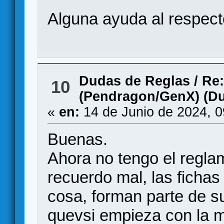
Alguna ayuda al respect
Dudas de Reglas
/
Re
10
(Pendragon/GenX) (D
«
en:
14 de Junio de 2024, 
Buenas.
Ahora no tengo el regla
recuerdo mal, las fichas
cosa, forman parte de su
quevsi empieza con la m