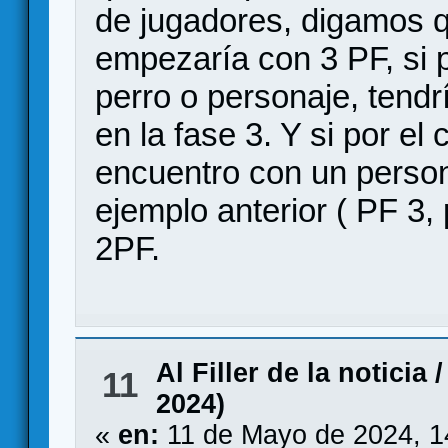
de jugadores, digamos 
empezaría con 3 PF, si 
perro o personaje, tendrí
en la fase 3. Y si por el
encuentro con un person
ejemplo anterior ( PF 3, 
2PF.
Al Filler de la noticia
11
2024)
«
en:
11 de Mayo de 2024, 1