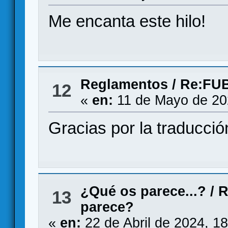
Me encanta este hilo!
Reglamentos
/
Re:FUB
12
«
en:
11 de Mayo de 20
Gracias por la traducció
¿Qué os parece...?
/
R
13
parece?
«
en:
22 de Abril de 2024, 1