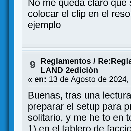
No me queda claro que s
colocar el clip en el re
ejemplo
Reglamentos
/
Re:Regl
9
LAND 2edición
«
en:
13 de Agosto de 2024,
Buenas, tras una lectura
preparar el setup para p
solitario, y me he to en
1) en el tablero de fac