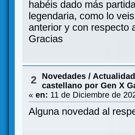
habéis dado más partida
legendaria, como lo vei
anterior y con respecto
Gracias
Novedades / Actualida
2
castellano por Gen X 
«
en:
11 de Diciembre de 20
Alguna novedad al resp