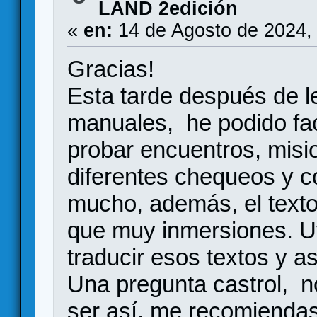
LAND 2edición
«
en:
14 de Agosto de 2024,
Gracias!
Esta tarde después de 
manuales, he podido fac
probar encuentros, misi
diferentes chequeos y 
mucho, además, el texto
que muy inmersiones. Uti
traducir esos textos y a
Una pregunta castrol, no
ser así, me recomienda