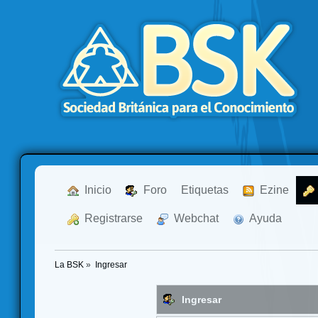
  Inicio
  Foro
Etiquetas
  Ezine
  Registrarse
  Webchat
  Ayuda
La BSK
»
Ingresar
Ingresar