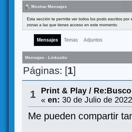
Mostrar Mensajes
Esta sección te permite ver todos los posts escritos por
zonas a las que tienes acceso en este momento.
Mensajes
Temas
Adjuntos
Mensajes - Linkusito
Páginas: [
1
]
Print & Play
/
Re:Busco
1
«
en:
30 de Julio de 2022
Me pueden compartir ta