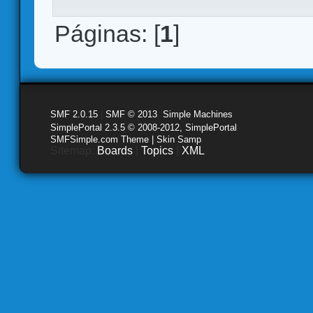
Páginas: [
1
]
SMF 2.0.15
|
SMF © 2013
,
Simple Machines
SimplePortal 2.3.5 © 2008-2012, SimplePortal
SMFSimple.com Theme | Skin Samp
Sitemap:
Boards
|
Topics
|
XML