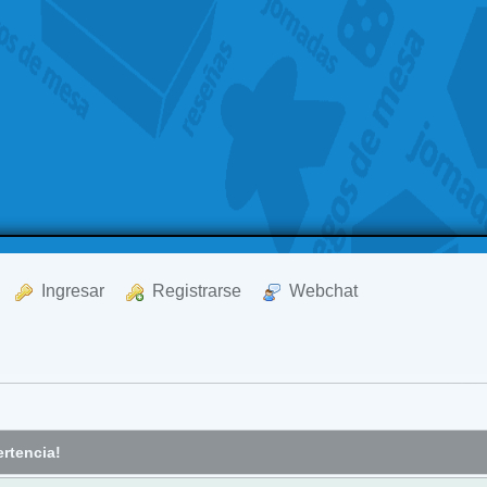
  Ingresar
  Registrarse
  Webchat
rtencia!