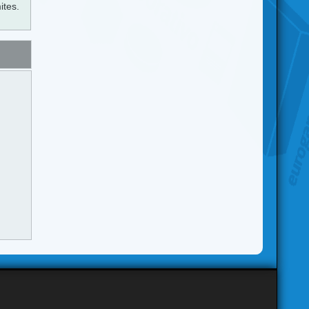
ites.