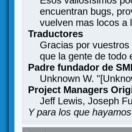
Esos valiosísimos p
encuentran bugs, pro
vuelven mas locos a l
Traductores
Gracias por vuestros
que la gente de todo
Padre fundador de SM
Unknown W. "[Unknow
Project Managers Orig
Jeff Lewis, Joseph F
Y para los que hayamos 