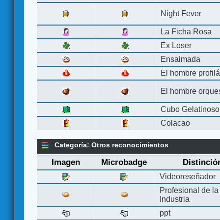
Night Fever
La Ficha Rosa
Ex Loser
Ensaimada
El hombre profilá
El hombre orque
Cubo Gelatinoso
Colacao
Categoría: Otros reconocimientos
Imagen
Microbadge
Distinció
Videoreseñador
Profesional de la
Industria
ppt