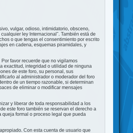
ivo, vulgar, odioso, intimidatorio, obsceno,
 cualquier ley Internacional". También está de
echos o que tengas el consentimiento por escrito
nsajes en cadena, esquemas piramidales, y
. Por favor recuerde que no vigilamos
exactitud, integridad o utilidad de ninguna
ones de este foro, su personal, sus
ficarlo al administrador o moderador del foro
dentro de un tiempo razonable, si determinan
apaces de eliminar o modificar mensajes
zar y liberar de toda responsabilidad a los
 de este foro también se reservan el derecho a
na queja formal o proceso legal que pueda
e apropiado. Con esta cuenta de usuario que