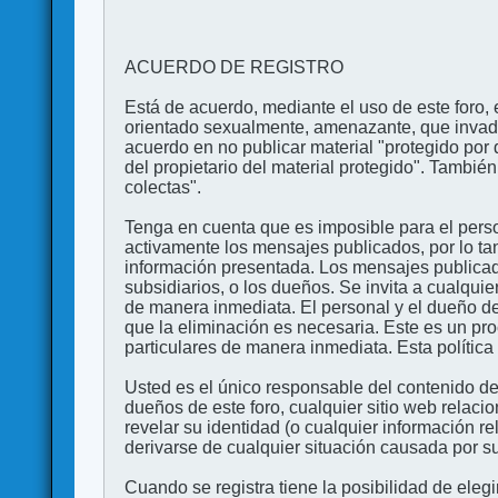
ACUERDO DE REGISTRO
Está de acuerdo, mediante el uso de este foro, e
orientado sexualmente, amenazante, que invada l
acuerdo en no publicar material "protegido por 
del propietario del material protegido". Tambi
colectas".
Tenga en cuenta que es imposible para el perso
activamente los mensajes publicados, por lo ta
información presentada. Los mensajes publicado
subsidiarios, o los dueños. Se invita a cualqui
de manera inmediata. El personal y el dueño de
que la eliminación es necesaria. Este es un pr
particulares de manera inmediata. Esta política 
Usted es el único responsable del contenido de
dueños de este foro, cualquier sitio web relaci
revelar su identidad (o cualquier información 
derivarse de cualquier situación causada por su
Cuando se registra tiene la posibilidad de ele