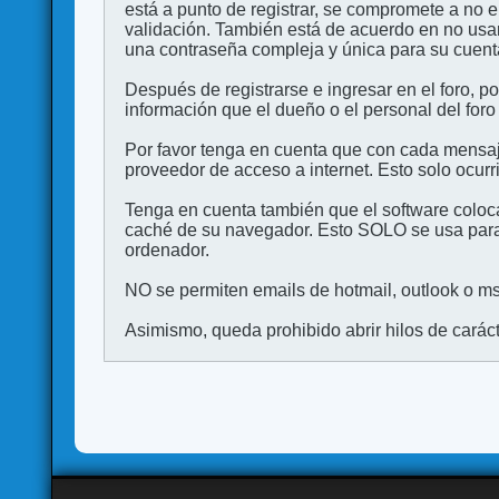
está a punto de registrar, se compromete a no 
validación. También está de acuerdo en no 
una contraseña compleja y única para su cuenta,
Después de registrarse e ingresar en el foro, p
información que el dueño o el personal del foro
Por favor tenga en cuenta que con cada mensaj
proveedor de acceso a internet. Esto solo ocurr
Tenga en cuenta también que el software coloca
caché de su navegador. Esto SOLO se usa para 
ordenador.
NO se permiten emails de hotmail, outlook o msn
Asimismo, queda prohibido abrir hilos de carácter