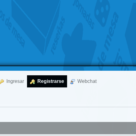
  Ingresar
  Registrarse
  Webchat