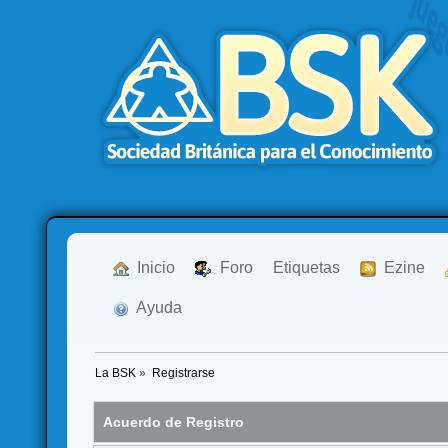
  Inicio
  Foro
Etiquetas
  Ezine
  Ayuda
La BSK
»
Registrarse
Acuerdo de Registro