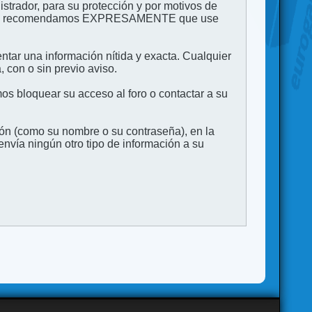
strador, para su protección y por motivos de
to. Le recomendamos EXPRESAMENTE que use
entar una información nítida y exacta. Cualquier
 con o sin previo aviso.
s bloquear su acceso al foro o contactar a su
ión (como su nombre o su contraseña), en la
vía ningún otro tipo de información a su