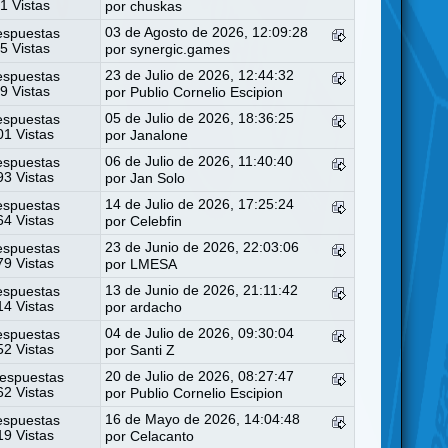
1 Vistas
por
chuskas
03 de Agosto de 2026, 12:09:28
espuestas
5 Vistas
por
synergic.games
23 de Julio de 2026, 12:44:32
espuestas
9 Vistas
por
Publio Cornelio Escipion
05 de Julio de 2026, 18:36:25
espuestas
1 Vistas
por
Janalone
06 de Julio de 2026, 11:40:40
espuestas
3 Vistas
por
Jan Solo
14 de Julio de 2026, 17:25:24
espuestas
4 Vistas
por
Celebfin
23 de Junio de 2026, 22:03:06
espuestas
9 Vistas
por
LMESA
13 de Junio de 2026, 21:11:42
espuestas
4 Vistas
por
ardacho
04 de Julio de 2026, 09:30:04
espuestas
2 Vistas
por
Santi Z
20 de Julio de 2026, 08:27:47
espuestas
2 Vistas
por
Publio Cornelio Escipion
16 de Mayo de 2026, 14:04:48
espuestas
9 Vistas
por
Celacanto