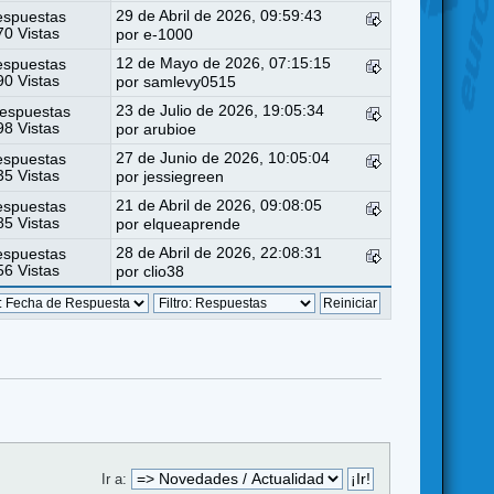
29 de Abril de 2026, 09:59:43
espuestas
0 Vistas
por
e-1000
12 de Mayo de 2026, 07:15:15
espuestas
0 Vistas
por
samlevy0515
23 de Julio de 2026, 19:05:34
espuestas
8 Vistas
por
arubioe
27 de Junio de 2026, 10:05:04
espuestas
5 Vistas
por
jessiegreen
21 de Abril de 2026, 09:08:05
espuestas
5 Vistas
por
elqueaprende
28 de Abril de 2026, 22:08:31
espuestas
6 Vistas
por
clio38
Ir a: