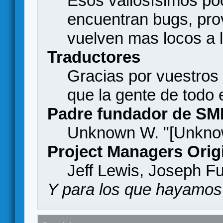
Esos valiosísimos p
encuentran bugs, pro
vuelven mas locos a l
Traductores
Gracias por vuestros
que la gente de todo
Padre fundador de SM
Unknown W. "[Unknow
Project Managers Orig
Jeff Lewis, Joseph F
Y para los que hayamos 