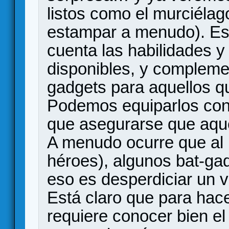
listos como el murciéla
estampar a menudo). Est
cuenta las habilidades y
disponibles, y complemen
gadgets para aquellos q
Podemos equiparlos con
que asegurarse que aque
A menudo ocurre que al 
héroes), algunos bat-ga
eso es desperdiciar un va
Está claro que para hac
requiere conocer bien el