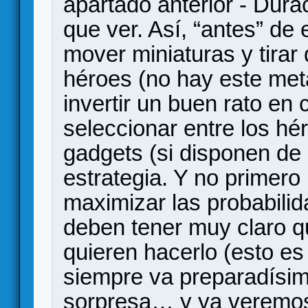
apartado anterior - Dura
que ver. Así, “antes” de
mover miniaturas y tirar
héroes (no hay este meta
invertir un buen rato en 
seleccionar entre los hé
gadgets (si disponen de 
estrategia. Y no primero
maximizar las probabilid
deben tener muy claro 
quieren hacerlo (esto e
siempre va preparadísimo 
sorpresa… y ya veremos