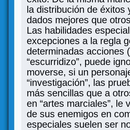
la distribución de éxitos
dados mejores que otros.
Las habilidades especi
excepciones a la regla 
determinadas acciones (
“escurridizo”, puede ign
moverse, si un personaje
“investigación”, las prue
más sencillas que a otro
en “artes marciales”, l
de sus enemigos en comb
especiales suelen ser n