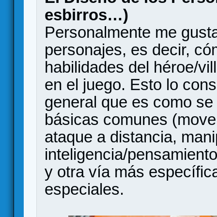
esbirros…)
Personalmente me gusta 
personajes, es decir, có
habilidades del héroe/vi
en el juego. Esto lo con
general que es como se
básicas comunes (mover
ataque a distancia, mani
inteligencia/pensamiento
y otra vía más específic
especiales.