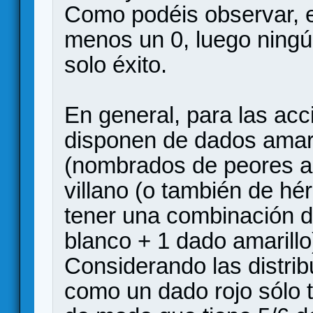
Como podéis observar, e
menos un 0, luego ningú
solo éxito.
En general, para las acc
disponen de dados amaril
(nombrados de peores a 
villano (o también de hé
tener una combinación de
blanco + 1 dado amarillo
Considerando las distri
como un dado rojo sólo ti