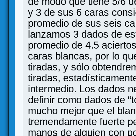
de modo que tiene 5/6 d
y 3 de sus 6 caras consi
promedio de sus seis car
lanzamos 3 dados de est
promedio de 4.5 aciertos
caras blancas, por lo qu
tiradas, y sólo obtendre
tiradas, estadísticament
intermedio. Los dados n
definir como dados de “t
mucho mejor que el blan
tremendamente fuerte pe
manos de alguien con po