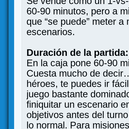
Se vende como un 1-vs-
60-90 minutos, pero a mi
que “se puede” meter a
escenarios.
Duración de la partida:
En la caja pone 60-90 m
Cuesta mucho de decir…
héroes, te puedes ir fác
juego bastante dominado
finiquitar un escenario 
objetivos antes del turn
lo normal. Para misiones