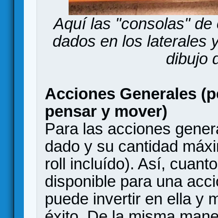
Aquí las "consolas" de 
dados en los laterales y
dibujo 
Acciones Generales (pe
pensar y mover)
Para las acciones general
dado y su cantidad máxi
roll incluído). Así, cua
disponible para una acc
puede invertir en ella y
éxito. De la misma maner