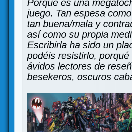
Porqué es una megatoch
juego. Tan espesa como 
tan buena/mala y contrad
así como su propia medi
Escribirla ha sido un pla
podéis resistirlo, porqué
ávidos lectores de reseñ
besekeros, oscuros cabal