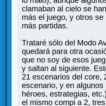
lo malo), aunque algunos
clamaban al cielo se ha
más el juego, y otros s
más partidas.
Trataré sólo del Modo A
quedará para otra ocasió
que no soy de esos jueg
y saltan al siguiente. Es
21 escenarios del core, 
escenario, y en algunos
héroes, estrategias, etc.
el mismo compi a 2, tres