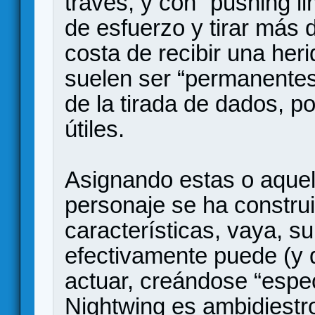
través, y con “pushing li
de esfuerzo y tirar más
costa de recibir una her
suelen ser “permanentes
de la tirada de dados, 
útiles.
Asignando estas o aquel
personaje se ha construi
características, vaya, s
efectivamente puede (y d
actuar, creándose “especi
Nightwing es ambidiestr