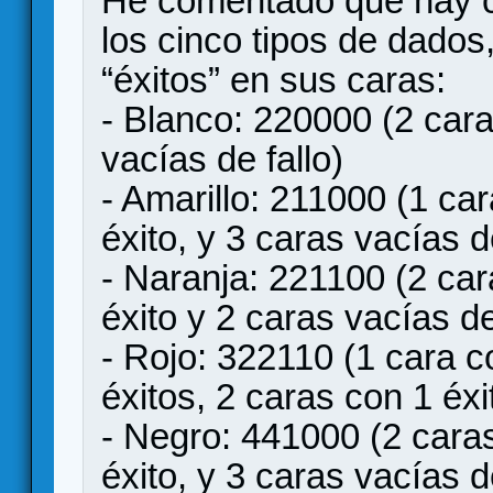
He comentado que hay ci
los cinco tipos de dados,
“éxitos” en sus caras:
- Blanco: 220000 (2 cara
vacías de fallo)
- Amarillo: 211000 (1 ca
éxito, y 3 caras vacías de
- Naranja: 221100 (2 car
éxito y 2 caras vacías de
- Rojo: 322110 (1 cara c
éxitos, 2 caras con 1 éxi
- Negro: 441000 (2 caras
éxito, y 3 caras vacías de