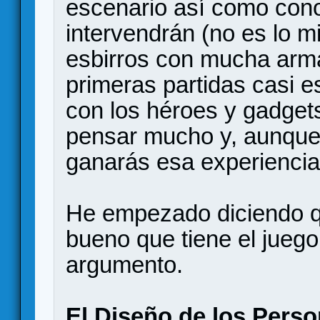
escenario así como con
intervendrán (no es lo m
esbirros con mucha arma
primeras partidas casi 
con los héroes y gadgets
pensar mucho y, aunque 
ganarás esa experiencia
He empezado diciendo qu
bueno que tiene el juego
argumento.
El Diseño de los Person