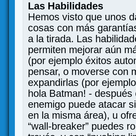
Las Habilidades
Hemos visto que unos da
cosas con más garantías
a la tirada. Las habilida
permiten mejorar aún má
(por ejemplo éxitos auto
pensar, o moverse con má
expandirlas (por ejempl
hola Batman! - después 
enemigo puede atacar sin
en la misma área), u ofr
“wall-breaker” puedes r