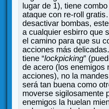
lugar de 1), tiene combo
ataque con re-roll grati
desactivar bombas, este 
a cualquier esbirro que 
el camino para que su c
acciones más delicadas.
tiene “
lockpicking
” (pued
de acero (los enemigos n
acciones), no la mandes 
será tan buena como otr
moverse sigilosamente p
enemigos la huelan mien