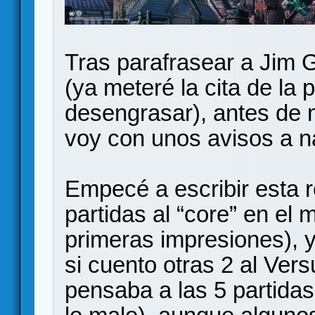
Tras parafrasear a Jim 
(ya meteré la cita de la p
desengrasar), antes de 
voy con unos avisos a 
Empecé a escribir esta 
partidas al “core” en el
primeras impresiones), y
si cuento otras 2 al Ver
pensaba a las 5 partida