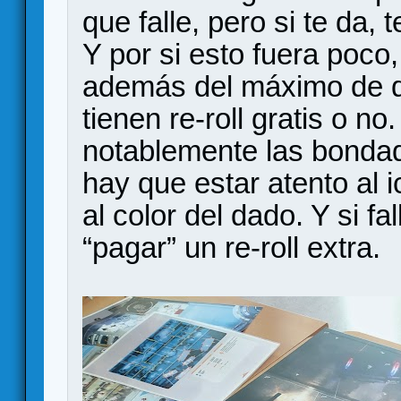
que falle, pero si te da, t
Y por si esto fuera poco,
además del máximo de da
tienen re-roll gratis o no
notablemente las bondad
hay que estar atento al 
al color del dado. Y si 
“pagar” un re-roll extra.