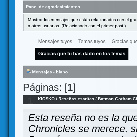
Panel de agradecimientos
Mostrar los mensajes que están relacionados con el gra
a otros usuarios. (Relacionado con el primer post.)
Mensajes tuyos
Temas tuyos
Gracias que
Gracias que tu has dado en los temas
Mensajes - blapo
Páginas: [
1
]
1
KIOSKO
/
Reseñas escritas
/
Batman Gotham Cit
MegaTochoReseña
Esta reseña no es la qu
Chronicles se merece, si