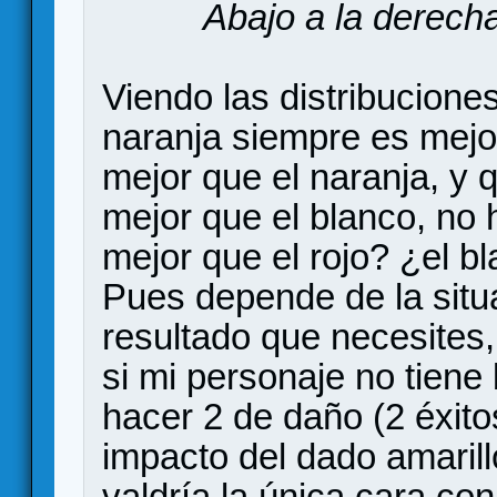
Abajo a la derech
Viendo las distribucione
naranja siempre es mejor 
mejor que el naranja, y q
mejor que el blanco, no
mejor que el rojo? ¿el b
Pues depende de la situa
resultado que necesites,
si mi personaje no tiene
hacer 2 de daño (2 éxito
impacto del dado amaril
valdría la única cara con