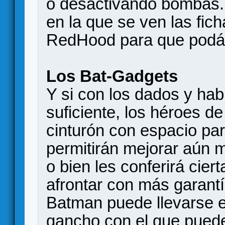
o desactivando bombas. 
en la que se ven las fi
RedHood para que podáis
Los Bat-Gadgets
Y si con los dados y hab
suficiente, los héroes de
cinturón con espacio par
permitirán mejorar aún 
o bien les conferirá cier
afrontar con más garantí
Batman puede llevarse el 
gancho con el que puede