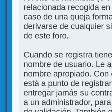
relacionada recogida en 
caso de una queja forma
derivarse de cualquier 
de este foro.
Cuando se registra tiene 
nombre de usuario. Le a
nombre apropiado. Con 
está a punto de registr
entregar jamás su contr
a un administrador, para
de validación. También 