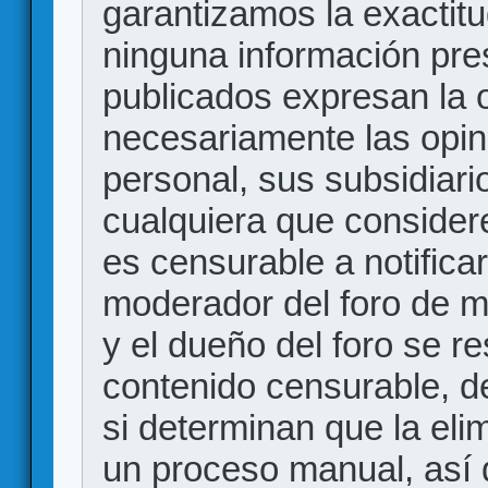
garantizamos la exactitud
ninguna información pr
publicados expresan la o
necesariamente las opin
personal, sus subsidiario
cualquiera que consider
es censurable a notificar
moderador del foro de m
y el dueño del foro se r
contenido censurable, d
si determinan que la eli
un proceso manual, así 