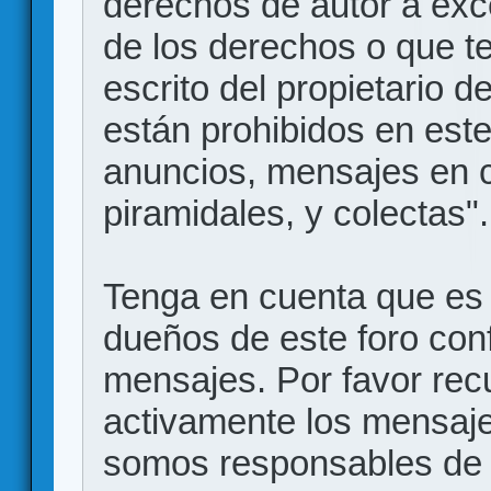
derechos de autor a exce
de los derechos o que t
escrito del propietario d
están prohibidos en este
anuncios, mensajes en
piramidales, y colectas".
Tenga en cuenta que es 
dueños de este foro conf
mensajes. Por favor rec
activamente los mensajes
somos responsables de 