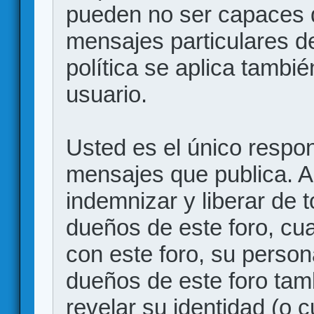
pueden no ser capaces d
mensajes particulares d
política se aplica también
usuario.
Usted es el único respon
mensajes que publica. 
indemnizar y liberar de 
dueños de este foro, cua
con este foro, su person
dueños de este foro tam
revelar su identidad (o 