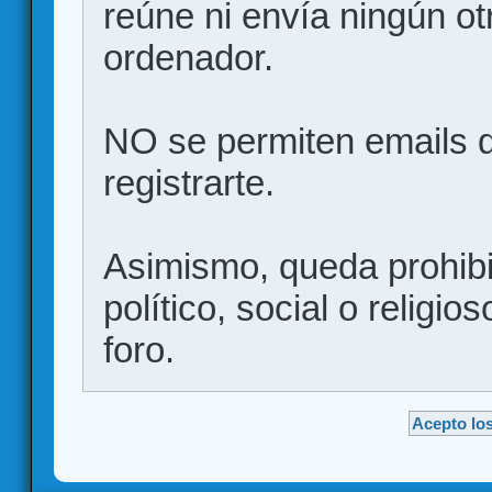
reúne ni envía ningún ot
ordenador.
NO se permiten emails d
registrarte.
Asimismo, queda prohibid
político, social o religio
foro.