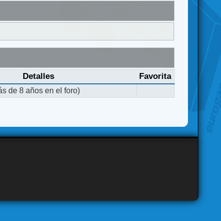
Detalles
Favorita
s de 8 años en el foro)