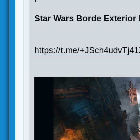
Star Wars Borde Exterio
https://t.me/+JSch4udvTj4