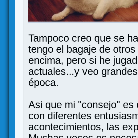
Tampoco creo que se ha
tengo el bagaje de otros 
encima, pero si he juga
actuales...y veo grandes
época.
Asi que mi "consejo" es 
con diferentes entusiasm
acontecimientos, las expe
Muchas veces es necesar