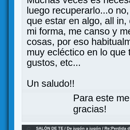
luego recuperarlo...o no
que estar en algo, all i
mi forma, me canso y me
cosas, por eso habitual
muy ecléctico en lo que
gustos, etc...
Un saludo!!
Para este me
gracias!
SALÓN DE TE
/
De jugón a jugón
/
Re:Perdida d