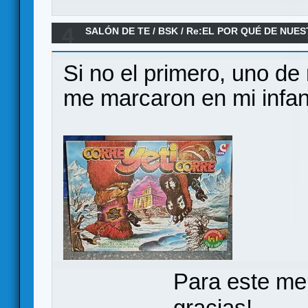
4
SALÓN DE TE
/
BSK
/
Re:EL POR QUÉ DE NUES
Si no el primero, uno d
me marcaron en mi infa
Para este me
gracias!