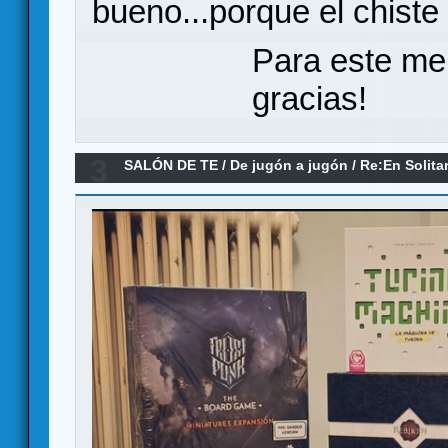
bueno...porque el chiste
Para este me
gracias!
3
SALÓN DE TE
/
De jugón a jugón
/
Re:En Solita