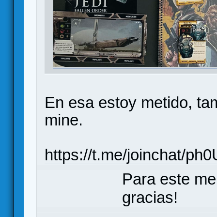
En esa estoy metido, tam
mine.
https://t.me/joinchat/p
Para este me
gracias!