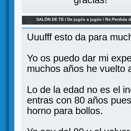
5
SALÓN DE TE
/
De jugón a jugón
/
Re:Perdida d
juegos/novedades
Uuufff esto da para much
Yo os puedo dar mi expe
muchos años he vuelto a
Lo de la edad no es el in
entras con 80 años pues
horno para bollos.