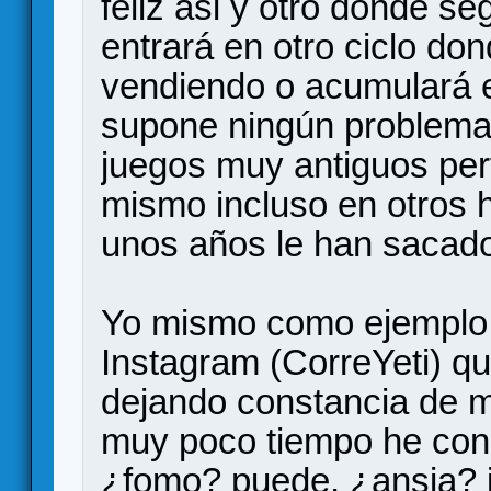
feliz asi y otro donde s
entrará en otro ciclo do
vendiendo o acumulará en
supone ningún problema.
juegos muy antiguos per
mismo incluso en otros 
unos años le han sacado
Yo mismo como ejemplo, p
Instagram (CorreYeti) q
dejando constancia de mi
muy poco tiempo he con
¿fomo? puede, ¿ansia? j