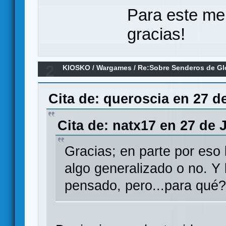
Para este me
gracias!
2
KIOSKO
/
Wargames
/
Re:Sobre Senderos de Glo
Cita de: queroscia en 27 d
Cita de: natx17 en 27 de 
Gracias; en parte por eso 
algo generalizado o no. Y l
pensado, pero...para qué