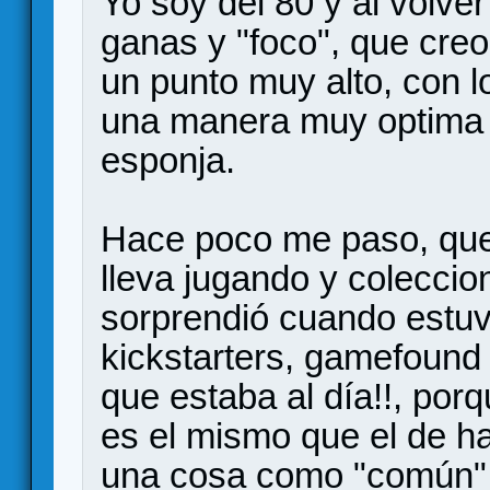
Yo soy del 80 y al volver
ganas y "foco", que creo
un punto muy alto, con l
una manera muy optima 
esponja.
Hace poco me paso, que
lleva jugando y colecc
sorprendió cuando estu
kickstarters, gamefound 
que estaba al día!!, por
es el mismo que el de h
una cosa como "común" s