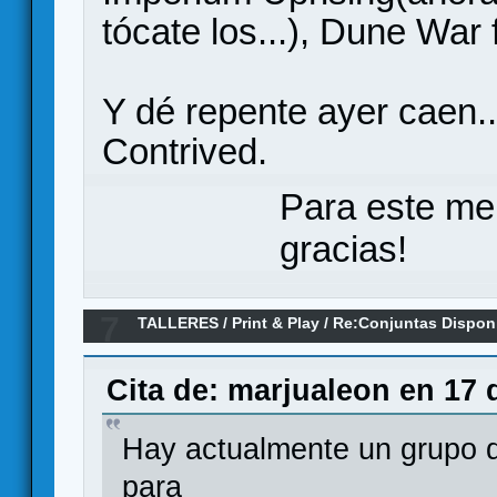
tócate los...), Dune War 
Y dé repente ayer caen.
Contrived.
Para este me
gracias!
7
TALLERES
/
Print & Play
/
Re:Conjuntas Dispon
Cita de: marjualeon en 17 
Hay actualmente un grupo d
para