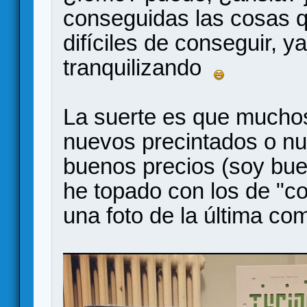
conseguidas las cosas q
difíciles de conseguir, 
tranquilizando
La suerte es que muchos
nuevos precintados o n
buenos precios (soy bue
he topado con los de "c
una foto de la última c