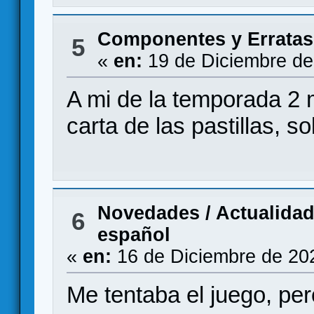
Componentes y Erratas
5
«
en:
19 de Diciembre de
A mi de la temporada 2 
carta de las pastillas, s
Novedades / Actualida
6
español
«
en:
16 de Diciembre de 20
Me tentaba el juego, per