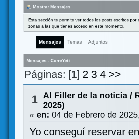
Mostrar Mensajes
Esta sección te permite ver todos los posts escritos por
zonas a las que tienes acceso en este momento.
Mensajes
Temas
Adjuntos
Mensajes - CorreYeti
Páginas: [
1
]
2
3
4
>>
Al Filler de la noticia
/
R
1
2025)
«
en:
04 de Febrero de 2025
Yo conseguí reservar e