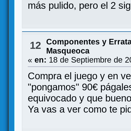
más pulido, pero el 2 sig
Componentes y Errat
12
Masqueoca
«
en:
18 de Septiembre de 2
Compra el juego y en ve
"pongamos" 90€ págales
equivocado y que bueno
Ya vas a ver como te pi