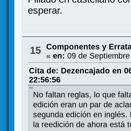
esperar.
Componentes y Errat
15
«
en:
09 de Septiembre
Cita de: Dezencajado en 0
22:56:56
No faltan reglas, lo que fal
edición eran un par de acla
segunda edición en inglés.
la reedición de ahora está 