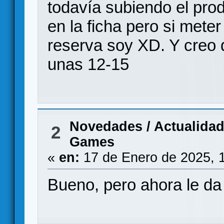
todavía subiendo el prod
en la ficha pero si meter
reserva soy XD. Y creo
unas 12-15
Novedades / Actualida
2
Games
«
en:
17 de Enero de 2025, 
Bueno, pero ahora le da 