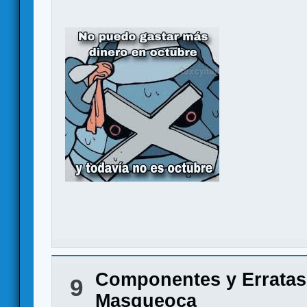
Componentes y Erratas
9
Masqueoca