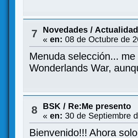
Novedades / Actualida
7
«
en:
08 de Octubre de 2
Menuda selección... me
Wonderlands War, aunqu
BSK
/
Re:Me presento
8
«
en:
30 de Septiembre d
Bienvenido!!! Ahora solo 