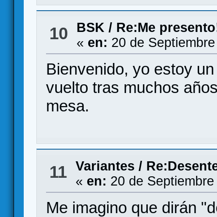
BSK
/
Re:Me presento!
10
«
en:
20 de Septiembre
Bienvenido, yo estoy un
vuelto tras muchos años
mesa.
Variantes
/
Re:Desente
11
«
en:
20 de Septiembre 
Me imagino que dirán "d