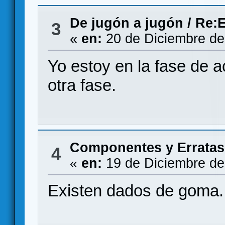
De jugón a jugón
/
Re:E
3
«
en:
20 de Diciembre de
Yo estoy en la fase de
otra fase.
Componentes y Erratas
4
«
en:
19 de Diciembre de
Existen dados de goma.