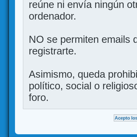
reúne ni envía ningún ot
ordenador.
NO se permiten emails d
registrarte.
Asimismo, queda prohibid
político, social o religio
foro.