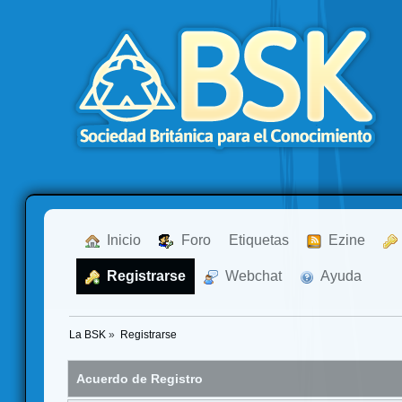
  Inicio
  Foro
Etiquetas
  Ezine
  Registrarse
  Webchat
  Ayuda
La BSK
»
Registrarse
Acuerdo de Registro