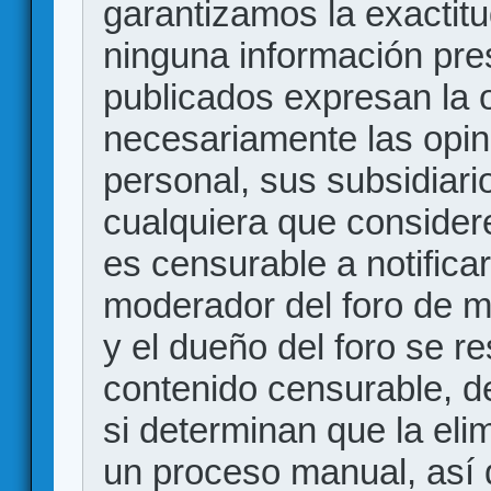
garantizamos la exactitud
ninguna información pr
publicados expresan la o
necesariamente las opin
personal, sus subsidiario
cualquiera que consider
es censurable a notificar
moderador del foro de m
y el dueño del foro se r
contenido censurable, d
si determinan que la eli
un proceso manual, así 