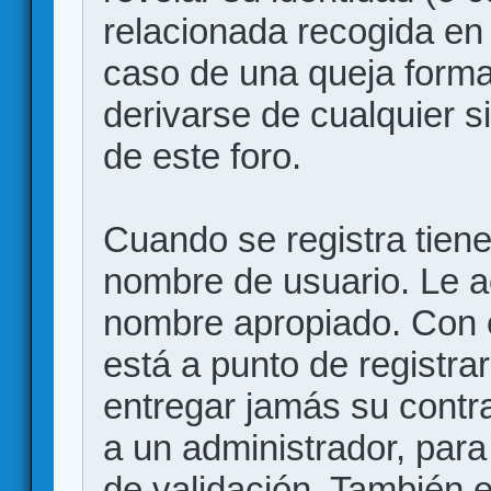
relacionada recogida en 
caso de una queja forma
derivarse de cualquier 
de este foro.
Cuando se registra tiene 
nombre de usuario. Le a
nombre apropiado. Con 
está a punto de registr
entregar jamás su contr
a un administrador, para
de validación. También 