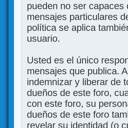
pueden no ser capaces d
mensajes particulares d
política se aplica también
usuario.
Usted es el único respon
mensajes que publica. 
indemnizar y liberar de 
dueños de este foro, cua
con este foro, su person
dueños de este foro tam
revelar su identidad (o 