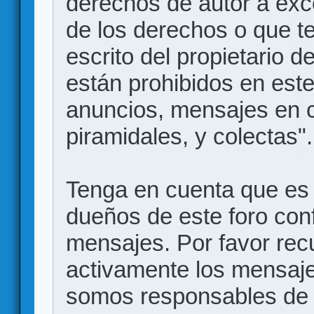
derechos de autor a exce
de los derechos o que t
escrito del propietario d
están prohibidos en este
anuncios, mensajes en
piramidales, y colectas".
Tenga en cuenta que es 
dueños de este foro conf
mensajes. Por favor rec
activamente los mensajes
somos responsables de 