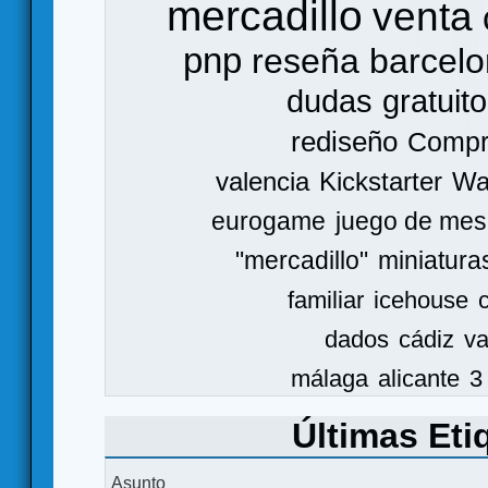
mercadillo
venta
pnp
reseña
barcel
dudas
gratuito
rediseño
Comp
valencia
Kickstarter
Wa
eurogame
juego de mes
"mercadillo"
miniatura
familiar
icehouse
dados
cádiz
va
málaga
alicante
3
Últimas Eti
Asunto