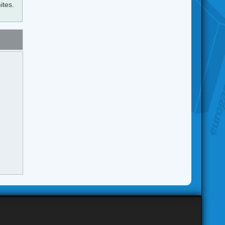
ites.