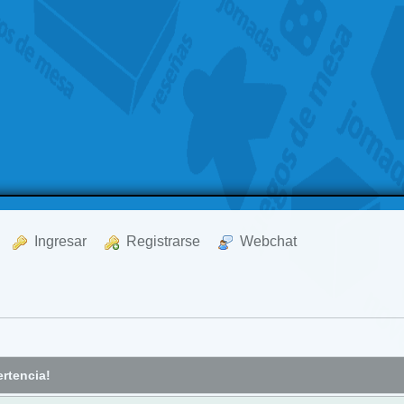
  Ingresar
  Registrarse
  Webchat
rtencia!