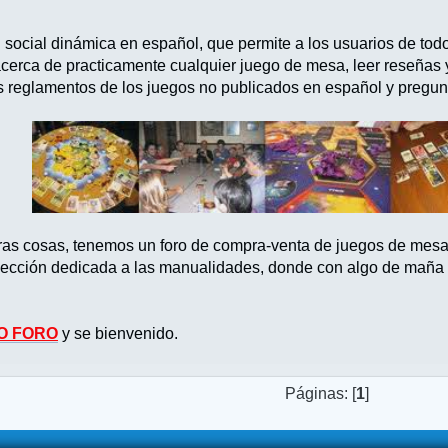
d social dinámica en español, que permite a los usuarios de tod
acerca de practicamente cualquier juego de mesa, leer reseñas
s reglamentos de los juegos no publicados en español y pregun
tras cosas, tenemos un foro de compra-venta de juegos de mes
ección dedicada a las manualidades, donde con algo de maña po
O FORO
y se bienvenido.
Páginas: [
1
]