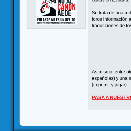
Se trata de una re
foros información 
traducciones de lo
Asimismo, entre o
españolas) y una s
(imprimir y jugar).
PASA A NUESTR