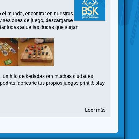
o el mundo, encontrar en nuestros
 y sesiones de juego, descargarse
tar todas aquellas dudas que surjan.
a, un hilo de kedadas (en muchas ciudades
drás fabricarte tus propios juegos print & play
Leer más