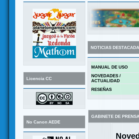
NOTICIAS DESTACAD
MANUAL DE USO
NOVEDADES /
Licencia CC
ACTUALIDAD
RESEÑAS
GABINETE DE PRENS
No Canon AEDE
Noved