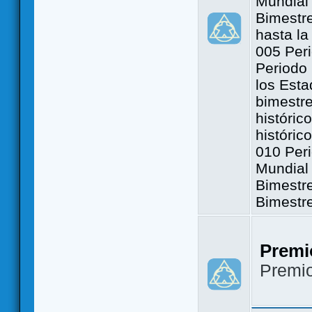
Mundial 
Bimestre
hasta la
005 Peri
Periodo 
los Est
bimestre
históric
históric
010 Peri
Mundial 
Bimestr
Bimestr
Premi
Premi