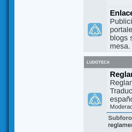
Enlac
Public
portal
blogs 
mesa.
LUDOTECA
Regla
Regla
Traduc
españo
Modera
Subfor
reglame