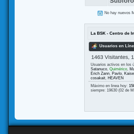
Subfor
No hay nuevos 
La BSK - Centro de I
Usuarios en Lín
1463 Visitantes, 
Usuarios activos en los 
Satanuco
,
Quimérico
,
Ma
Erich Zann
,
Pavlo
,
Kaise
cosakait
,
HEAVEN
Máximo en linea hoy:
15
siempre: 19630 (02 de M