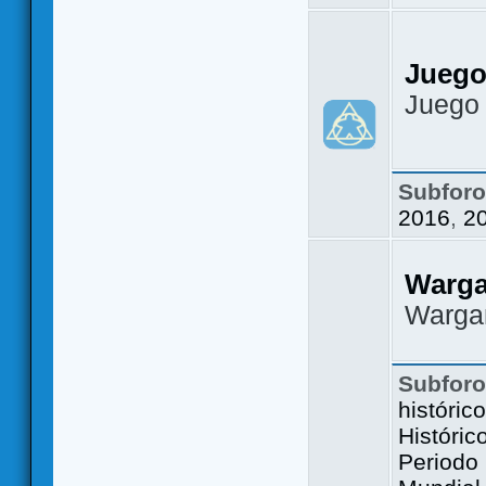
Juego
Juego
Subfor
2016
,
2
Warg
Warga
Subfor
históric
Históric
Periodo 