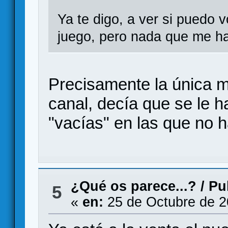
Ya te digo, a ver si puedo 
juego, pero nada que me h
Precisamente la única 
canal, decía que se le 
"vacías" en las que no 
¿Qué os parece...?
/
Pu
5
«
en:
25 de Octubre de 2