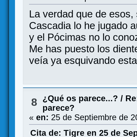
La verdad que de esos, 
Cascadia lo he jugado a
y el Pócimas no lo cono
Me has puesto los dient
veía ya esquivando esta
¿Qué os parece...?
/
Re
8
parece?
«
en:
25 de Septiembre de 2
Cita de: Tigre en 25 de Se