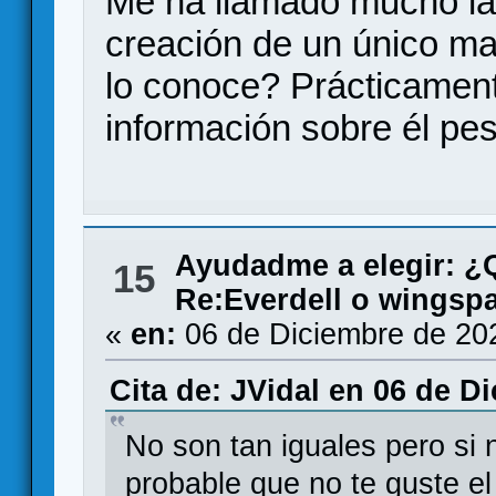
Me ha llamado mucho la 
creación de un único m
lo conoce? Prácticamen
información sobre él pe
Ayudadme a elegir: 
15
Re:Everdell o wingsp
«
en:
06 de Diciembre de 20
Cita de: JVidal en 06 de D
No son tan iguales pero si 
probable que no te guste el 