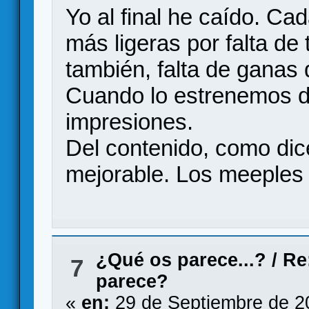
Yo al final he caído. C
más ligeras por falta de
también, falta de ganas
Cuando lo estrenemos d
impresiones.
Del contenido, como dice
mejorable. Los meeples
¿Qué os parece...?
/
Re
7
parece?
«
en:
29 de Septiembre de 2