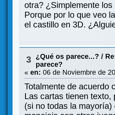
otra? ¿Simplemente los 
Porque por lo que veo la
el castillo en 3D. ¿Algu
¿Qué os parece...?
/
Re
3
parece?
«
en:
06 de Noviembre de 20
Totalmente de acuerdo 
Las cartas tienen texto
(si no todas la mayoría)