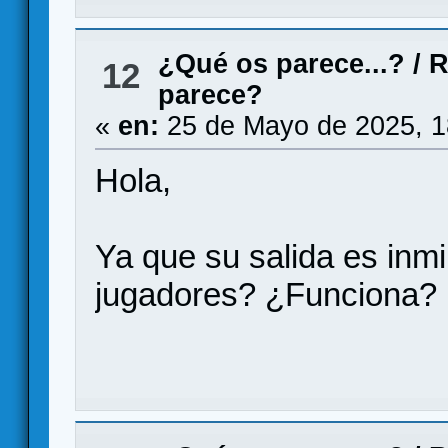
¿Qué os parece...?
/
R
12
parece?
«
en:
25 de Mayo de 2025, 1
Hola,
Ya que su salida es inmi
jugadores? ¿Funciona?