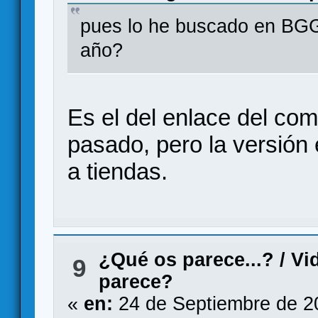
pues lo he buscado en BGG
año?
Es el del enlace del co
pasado, pero la versión 
a tiendas.
¿Qué os parece...?
/
Vi
9
parece?
«
en:
24 de Septiembre de 2