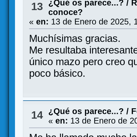
¿Qué os parece...?
/
R
13
conoce?
«
en:
13 de Enero de 2025, 
Muchísimas gracias.
Me resultaba interesante
único mazo pero creo qu
poco básico.
¿Qué os parece...?
/
F
14
«
en:
13 de Enero de 2