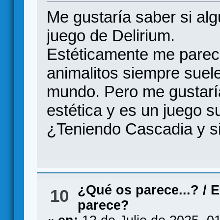
Me gustaría saber si al
juego de Delirium.
Estéticamente me parec
animalitos siempre suele
mundo. Pero me gustaría
estética y es un juego su
¿Teniendo Cascadia y s
¿Qué os parece...?
/
E
10
parece?