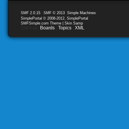
SMF 2.0.15
|
SMF © 2013
,
Simple Machines
SimplePortal © 2008-2012, SimplePortal
SMFSimple.com Theme | Skin Samp
Sitemap:
Boards
|
Topics
|
XML