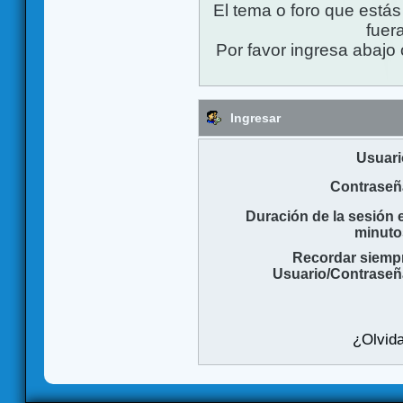
El tema o foro que está
fuera
Por favor ingresa abajo 
Ingresar
Usuari
Contraseñ
Duración de la sesión 
minuto
Recordar siemp
Usuario/Contraseñ
¿Olvida