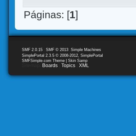
Páginas: [
1
]
SMF 2.0.15
|
SMF © 2013
,
Simple Machines
SimplePortal 2.3.5 © 2008-2012, SimplePortal
SMFSimple.com Theme | Skin Samp
Sitemap:
Boards
|
Topics
|
XML