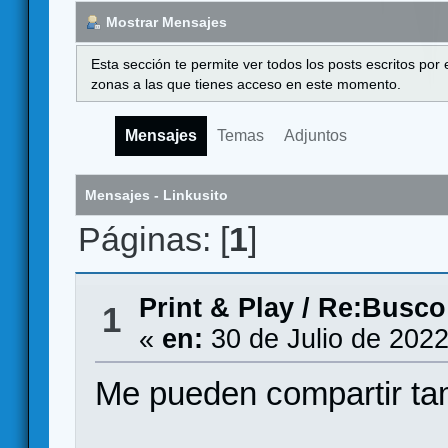
Mostrar Mensajes
Esta sección te permite ver todos los posts escritos por
zonas a las que tienes acceso en este momento.
Mensajes
Temas
Adjuntos
Mensajes - Linkusito
Páginas: [
1
]
Print & Play
/
Re:Busco
1
«
en:
30 de Julio de 2022
Me pueden compartir ta