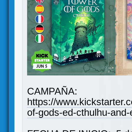
CAMPAÑA:
https://www.kickstarter.
of-gods-ed-cthulhu-and-