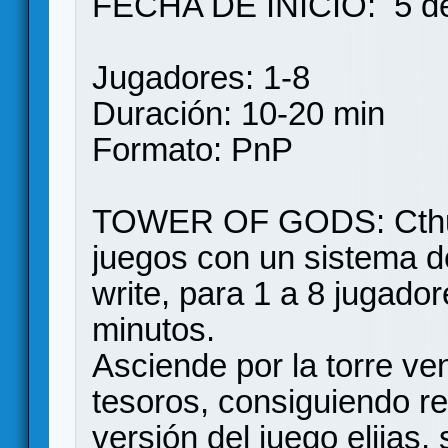
FECHA DE INICIO: 5 de
Jugadores: 1-8
Duración: 10-20 min
Formato: PnP
TOWER OF GODS: Cthul
juegos con un sistema d
write, para 1 a 8 jugado
minutos.
Asciende por la torre v
tesoros, consiguiendo 
versión del juego elijas,