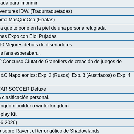
ada para imprimir
ventures IDW. (Tradumaquetadas)
dioma MasQueOca (Erratas)
 que te pone en la piel de una persona refugiada
mes Expo con Eloi Pujadas
0 Mejores debuts de diseñadores
us fans esperaban...
º Concurso Ciutat de Granollers de creación de juegos de
 Napoleonics: Exp. 2 (Rusos), Exp. 3 (Austriacos) o Exp. 4
AR SOCCER Deluxe
 clasificación personal.
ingdom builder o winter kingdom
play Kit
-06-2026)
 sobre Raven, el terror gótico de Shadowlands