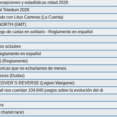
ecepciones y estadísticas mitad 2026
al Toledum 2026
do con Litus Carreras (La Cuenta)
ORTH (GMT)
de cartas en solitario - Reglamento en español
os actuales
glamento en español
) (Reglamento)
nicas que no echaríamos de menos
turas (Dudas)
VER´S REVERSE (Legion Wargame)
é nos cuentan 104.640 juegos sobre la evolución del di
ma
chariot race)