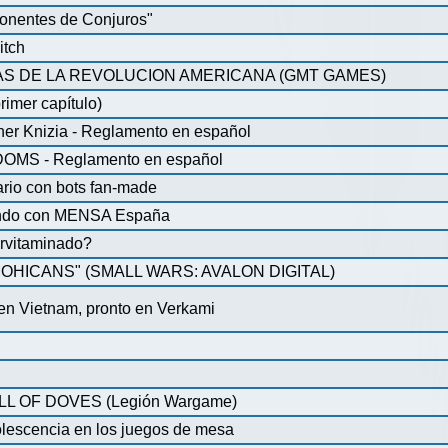
onentes de Conjuros"
itch
S DE LA REVOLUCION AMERICANA (GMT GAMES)
rimer capítulo)
iner Knizia - Reglamento en español
MS - Reglamento en español
ario con bots fan-made
lando con MENSA España
pervitaminado?
HICANS" (SMALL WARS: AVALON DIGITAL)
 en Vietnam, pronto en Verkami
 OF DOVES (Legión Wargame)
olescencia en los juegos de mesa