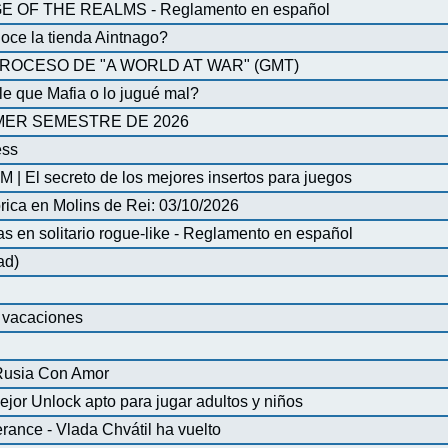
OF THE REALMS - Reglamento en español
oce la tienda Aintnago?
ROCESO DE "A WORLD AT WAR" (GMT)
 que Mafia o lo jugué mal?
MER SEMESTRE DE 2026
ess
| El secreto de los mejores insertos para juegos
órica en Molins de Rei: 03/10/2026
en solitario rogue-like - Reglamento en español
ad)
e vacaciones
 Rusia Con Amor
ejor Unlock apto para jugar adultos y niños
ance - Vlada Chvátil ha vuelto