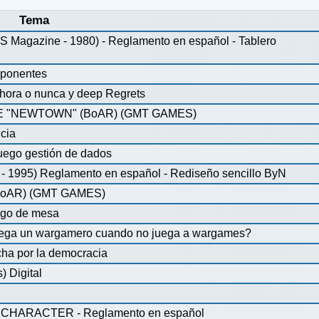
Tema
agazine - 1980) - Reglamento en español - Tablero
mponentes
ahora o nunca y deep Regrets
 "NEWTOWN" (BoAR) (GMT GAMES)
icia
uego gestión de dados
 1995) Reglamento en español - Rediseño sencillo ByN
oAR) (GMT GAMES)
ego de mesa
juega un wargamero cuando no juega a wargames?
ha por la democracia
 Digital
CHARACTER - Reglamento en español