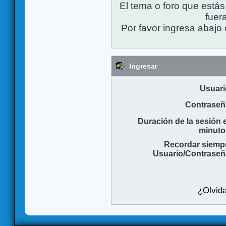
El tema o foro que está
fuera
Por favor ingresa abajo 
Ingresar
Usuari
Contraseñ
Duración de la sesión 
minuto
Recordar siemp
Usuario/Contraseñ
¿Olvida