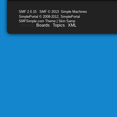
SMF 2.0.15
|
SMF © 2013
,
Simple Machines
SimplePortal © 2008-2012, SimplePortal
SMFSimple.com Theme | Skin Samp
Sitemap:
Boards
|
Topics
|
XML