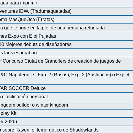
ada para imprimir
ventures IDW. (Tradumaquetadas)
dioma MasQueOca (Erratas)
 que te pone en la piel de una persona refugiada
mes Expo con Eloi Pujadas
0 Mejores debuts de diseñadores
us fans esperaban...
º Concurso Ciutat de Granollers de creación de juegos de
 Napoleonics: Exp. 2 (Rusos), Exp. 3 (Austriacos) o Exp. 4
AR SOCCER Deluxe
 clasificación personal.
ingdom builder o winter kingdom
play Kit
-06-2026)
 sobre Raven, el terror gótico de Shadowlands