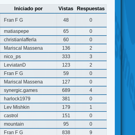
Iniciado por
Vistas
Respuestas
Fran F G
48
0
matiaspepe
65
0
christianlafferla
60
0
Mariscal Massena
136
2
nico_ps
333
3
LeviatanD
123
2
Fran F G
59
0
Mariscal Massena
127
0
synergic.games
689
4
harlock1979
381
0
Lev Mishkin
179
1
castrol
151
0
mountain
95
0
Fran F G
838
9