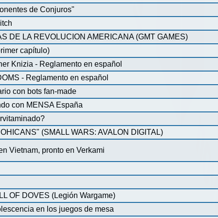
onentes de Conjuros"
itch
S DE LA REVOLUCION AMERICANA (GMT GAMES)
rimer capítulo)
iner Knizia - Reglamento en español
MS - Reglamento en español
ario con bots fan-made
lando con MENSA España
pervitaminado?
HICANS" (SMALL WARS: AVALON DIGITAL)
 en Vietnam, pronto en Verkami
 OF DOVES (Legión Wargame)
olescencia en los juegos de mesa