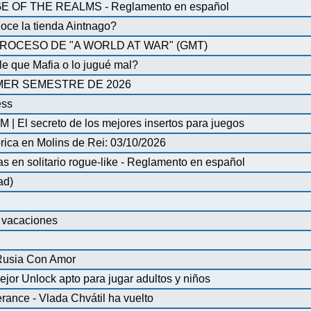
OF THE REALMS - Reglamento en español
oce la tienda Aintnago?
ROCESO DE "A WORLD AT WAR" (GMT)
 que Mafia o lo jugué mal?
MER SEMESTRE DE 2026
ess
| El secreto de los mejores insertos para juegos
órica en Molins de Rei: 03/10/2026
en solitario rogue-like - Reglamento en español
ad)
e vacaciones
 Rusia Con Amor
ejor Unlock apto para jugar adultos y niños
ance - Vlada Chvátil ha vuelto