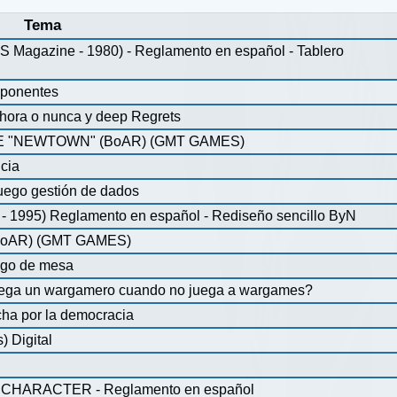
Tema
agazine - 1980) - Reglamento en español - Tablero
mponentes
ahora o nunca y deep Regrets
 "NEWTOWN" (BoAR) (GMT GAMES)
icia
uego gestión de dados
 1995) Reglamento en español - Rediseño sencillo ByN
oAR) (GMT GAMES)
ego de mesa
juega un wargamero cuando no juega a wargames?
ha por la democracia
 Digital
CHARACTER - Reglamento en español