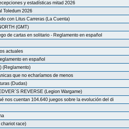
ecepciones y estadísticas mitad 2026
al Toledum 2026
do con Litus Carreras (La Cuenta)
ORTH (GMT)
de cartas en solitario - Reglamento en español
os actuales
glamento en español
) (Reglamento)
nicas que no echaríamos de menos
turas (Dudas)
VER´S REVERSE (Legion Wargame)
é nos cuentan 104.640 juegos sobre la evolución del di
ma
chariot race)