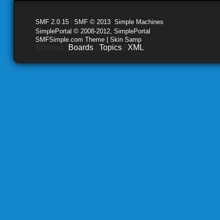
SMF 2.0.15
|
SMF © 2013
,
Simple Machines
SimplePortal © 2008-2012, SimplePortal
SMFSimple.com Theme | Skin Samp
Sitemap:
Boards
|
Topics
|
XML