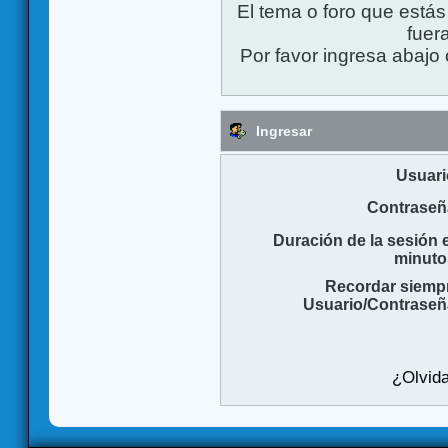
El tema o foro que está
fuera
Por favor ingresa abajo 
Ingresar
Usuari
Contraseñ
Duración de la sesión 
minuto
Recordar siemp
Usuario/Contraseñ
¿Olvida