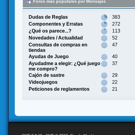
Foros más populares por Mensajes
Dudas de Reglas
383
Componentes y Erratas
272
¿Qué os parece...?
113
Novedades / Actualidad
52
Consultas de compras en
47
tiendas
Ayudas de Juego
40
Ayudadme a elegir: ¿Qué juego
37
me compro?
Cajón de sastre
29
Videojuegos
22
Peticiones de reglamentos
21