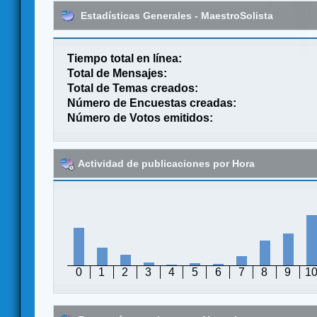
Estadísticas Generales - MaestroSolista
Tiempo total en línea:
Total de Mensajes:
Total de Temas creados:
Número de Encuestas creadas:
Número de Votos emitidos:
Actividad de publicaciones por Hora
0
1
2
3
4
5
6
7
8
9
1