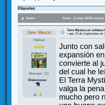
Etiquetas:
Autor
Tema: (Leído 2035 veces)
Terra Mystica en solitario
Gino_Maccio
«
en:
10 de Septiembre de 2
Habitual
Junto con sal
expansión en 
convierte al 
del cual he le
Mensajes: 121
El Terra Myst
Distinciones
valga la pena
mucho pero n