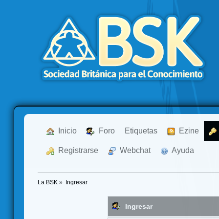
  Inicio
  Foro
Etiquetas
  Ezine
  Registrarse
  Webchat
  Ayuda
La BSK
»
Ingresar
Ingresar